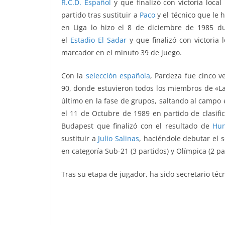
R.C.D. Español
y que finalizó con victoria loca
partido tras sustituir a
Paco
y el técnico que le 
en Liga lo hizo el 8 de diciembre de 1985 d
el
Estadio El Sadar
y que finalizó con victoria 
marcador en el minuto 39 de juego.
Con la
selección española
, Pardeza fue cinco v
90, donde estuvieron todos los miembros de «La 
último en la fase de grupos, saltando al campo
el 11 de Octubre de 1989 en partido de clasifi
Budapest que finalizó con el resultado de
Hun
sustituir a
Julio Salinas
, haciéndole debutar el 
en categoría Sub-21 (3 partidos) y Olímpica (2 pa
Tras su etapa de jugador, ha sido secretario téc