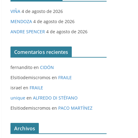
VIÑA
4 de agosto de 2026
MENDOZA
4 de agosto de 2026
ANDRE SPENCER
4 de agosto de 2026
Comentarios recientes
fernandito
en
CIDÓN
Elsitiodemiscromos
en
FRAILE
israel
en
FRAILE
unique
en
ALFREDO DI STÉFANO
Elsitiodemiscromos
en
PACO MARTÍNEZ
Archivos