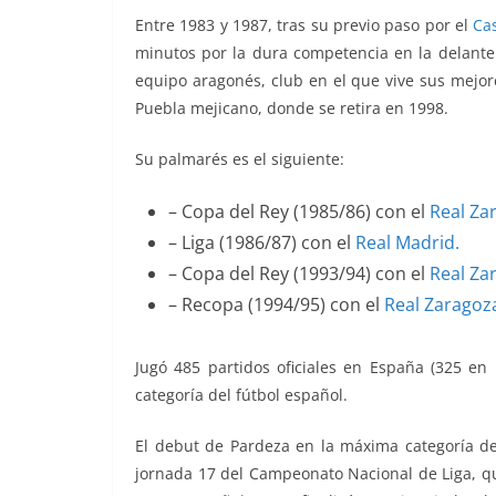
Entre 1983 y 1987, tras su previo paso por el
Cas
minutos por la dura competencia en la delanter
equipo aragonés, club en el que vive sus mejo
Puebla mejicano, donde se retira en 1998.
Su palmarés es el siguiente:
– Copa del Rey (1985/86) con el
Real Za
– Liga (1986/87) con el
Real Madrid.
– Copa del Rey (1993/94) con el
Real Za
– Recopa (1994/95) con el
Real Zaragoz
Jugó 485 partidos oficiales en España (325 en 
categoría del fútbol español.
El debut de Pardeza en la máxima categoría del
jornada 17 del Campeonato Nacional de Liga, q