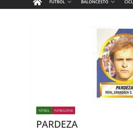
FÚTBOL
BALONCESTO
CIC
FÚTBOL
FUTBOLISTAS
PARDEZA