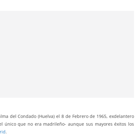
lma del Condado (Huelva) el 8 de Febrero de 1965, exdelantero
-el único que no era madrileño- aunque sus mayores éxitos los
rid
.