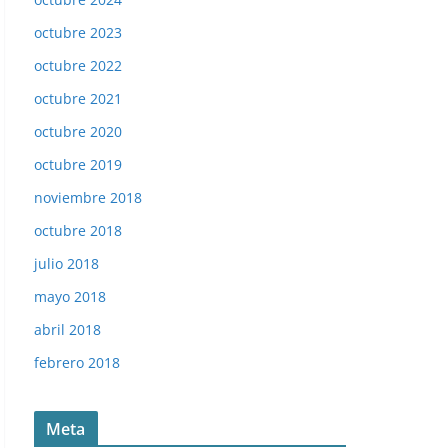
octubre 2023
octubre 2022
octubre 2021
octubre 2020
octubre 2019
noviembre 2018
octubre 2018
julio 2018
mayo 2018
abril 2018
febrero 2018
Liga 85-86. Fichaje N.º 17 Pardeza (Real Zaragoza). Edici
Meta