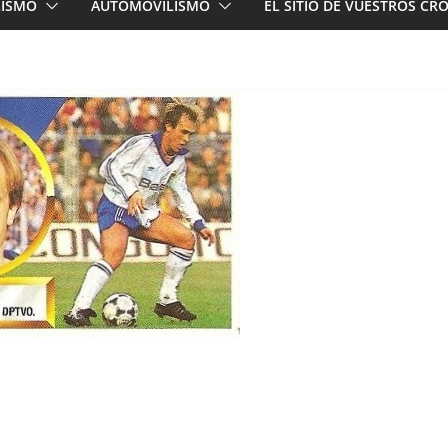
LISMO
AUTOMOVILISMO
EL SITIO DE VUESTROS C