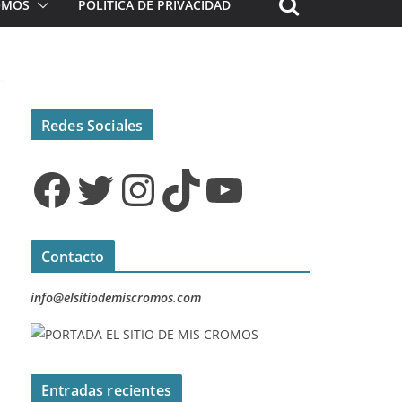
ROMOS
POLÍTICA DE PRIVACIDAD
Redes Sociales
Facebook
Twitter
Instagram
TikTok
YouTube
Contacto
info@elsitiodemiscromos.com
Entradas recientes