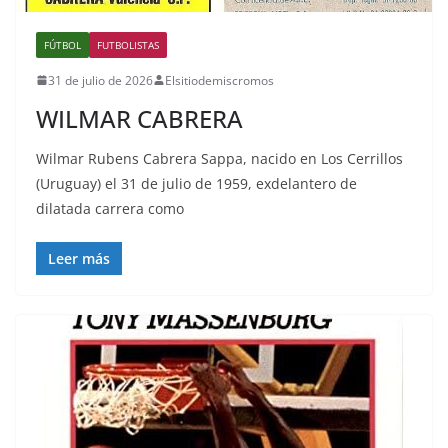
FÚTBOL
FUTBOLISTAS
31 de julio de 2026
Elsitiodemiscromos
WILMAR CABRERA
Wilmar Rubens Cabrera Sappa, nacido en Los Cerrillos
(Uruguay) el 31 de julio de 1959, exdelantero de
dilatada carrera como
Leer más