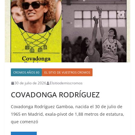
CROMOS AÑOS 80
EL SITIO DE VUESTROS CROMOS
30 de julio de 2026
Elsitiodemiscromos
COVADONGA RODRÍGUEZ
Covadonga Rodríguez Gamboa, nacida el 30 de julio de
1965 en Madrid, exala-pívot de 1,88 metros de estatura,
que comenzó