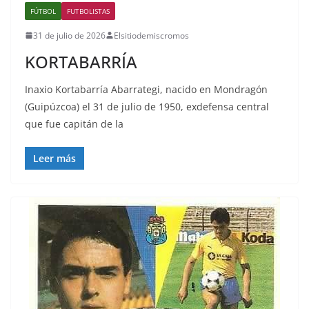
FÚTBOL
FUTBOLISTAS
31 de julio de 2026
Elsitiodemiscromos
KORTABARRÍA
Inaxio Kortabarría Abarrategi, nacido en Mondragón
(Guipúzcoa) el 31 de julio de 1950, exdefensa central
que fue capitán de la
Leer más