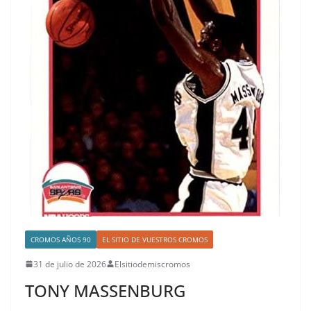
CROMOS AÑOS 90
EL SITIO DE VUESTROS CROMOS
31 de julio de 2026
Elsitiodemiscromos
TONY MASSENBURG