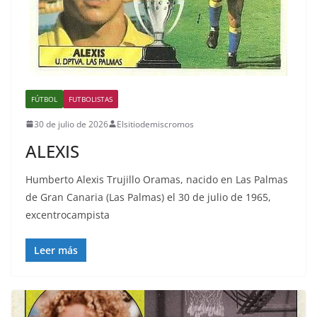
FÚTBOL
FUTBOLISTAS
30 de julio de 2026
Elsitiodemiscromos
ALEXIS
Humberto Alexis Trujillo Oramas, nacido en Las Palmas
de Gran Canaria (Las Palmas) el 30 de julio de 1965,
excentrocampista
Leer más