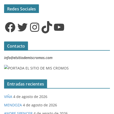
Redes Sociales
Facebook
Twitter
Instagram
TikTok
YouTube
Contacto
info@elsitiodemiscromos.com
Entradas recientes
VIÑA
4 de agosto de 2026
MENDOZA
4 de agosto de 2026
ANDRE SPENCER
4 de agosto de 2026