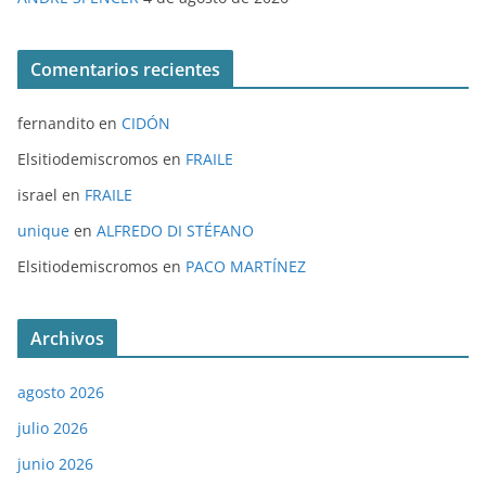
Comentarios recientes
fernandito
en
CIDÓN
Elsitiodemiscromos
en
FRAILE
israel
en
FRAILE
unique
en
ALFREDO DI STÉFANO
Elsitiodemiscromos
en
PACO MARTÍNEZ
Archivos
agosto 2026
julio 2026
junio 2026