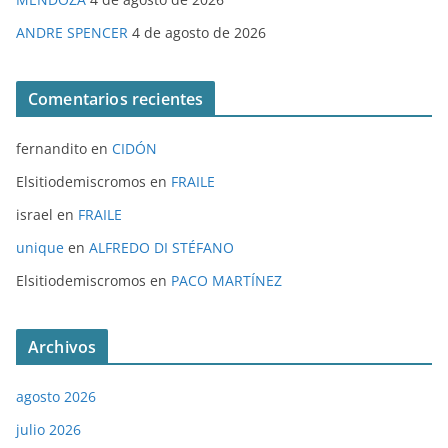
ANDRE SPENCER
4 de agosto de 2026
Comentarios recientes
fernandito
en
CIDÓN
Elsitiodemiscromos
en
FRAILE
israel
en
FRAILE
unique
en
ALFREDO DI STÉFANO
Elsitiodemiscromos
en
PACO MARTÍNEZ
Archivos
agosto 2026
julio 2026