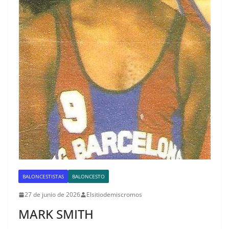
BALONCESTISTAS
BALONCESTO
27 de junio de 2026
Elsitiodemiscromos
MARK SMITH