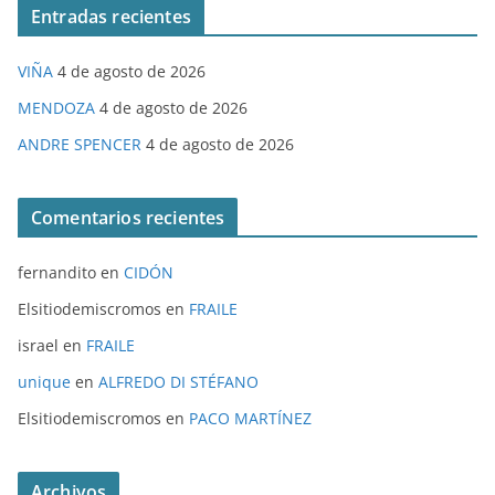
Entradas recientes
VIÑA
4 de agosto de 2026
MENDOZA
4 de agosto de 2026
ANDRE SPENCER
4 de agosto de 2026
Comentarios recientes
fernandito
en
CIDÓN
Elsitiodemiscromos
en
FRAILE
israel
en
FRAILE
unique
en
ALFREDO DI STÉFANO
Elsitiodemiscromos
en
PACO MARTÍNEZ
Archivos