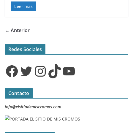
Leer más
← Anterior
Redes Sociales
Facebook
Twitter
Instagram
TikTok
YouTube
Contacto
info@elsitiodemiscromos.com