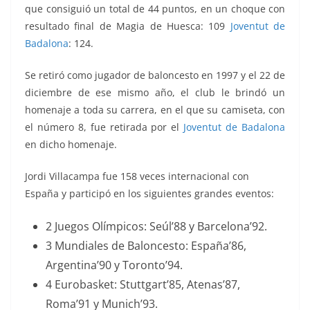
que consiguió un total de 44 puntos, en un choque con
resultado final de Magia de Huesca: 109
Joventut de
Badalona
: 124.
Se retiró como jugador de baloncesto en 1997 y el 22 de
diciembre de ese mismo año, el club le brindó un
homenaje a toda su carrera, en el que su camiseta, con
el número 8, fue retirada por el
Joventut de Badalona
en dicho homenaje.
Jordi Villacampa fue 158 veces internacional con
España y participó en los siguientes grandes eventos:
2 Juegos Olímpicos: Seúl’88 y Barcelona’92.
3 Mundiales de Baloncesto: España’86,
Argentina’90 y Toronto’94.
4 Eurobasket: Stuttgart’85, Atenas’87,
Roma’91 y Munich’93.