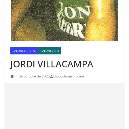
BALONCESTISTAS
BALONCESTO
JORDI VILLACAMPA
11 de octubre de 2025
Elsitiodemiscromos