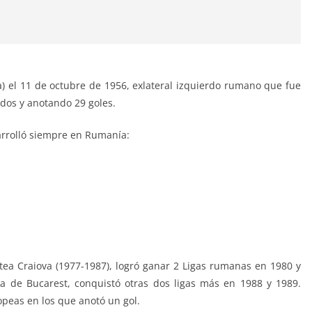
 el 11 de octubre de 1956, exlateral izquierdo rumano que fue
idos y anotando 29 goles.
sarrolló siempre en Rumanía:
tea Craiova (1977-1987), logró ganar 2 Ligas rumanas en 1980 y
ua de Bucarest, conquistó otras dos ligas más en 1988 y 1989.
peas en los que anotó un gol.