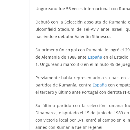
Ungureanu fue 56 veces internacional con Ruman
Debutó con la Selección absoluta de Rumania e
Bloomfield Stadium de Tel-Aviv ante Israel, qu
haciéndole debutar Valentin Stănescu.
Su primer y único gol con Rumanía lo logró el 29
de Alemania de 1988 ante
España
en el Estadio
1, Ungureanu marcó 3-0 en el minuto 45 de jueg
Previamente había representado a su país en la
partidos de Rumanía, contra
España
con empate 
el tercero y último ante Portugal con derrota (1-0
Su último partido con la selección rumana fue
Dinamarca, disputado el 15 de junio de 1989 en
con victoria local por 3-1, entró al campo en el 
alineó con Rumanía fue Imre Jenei.