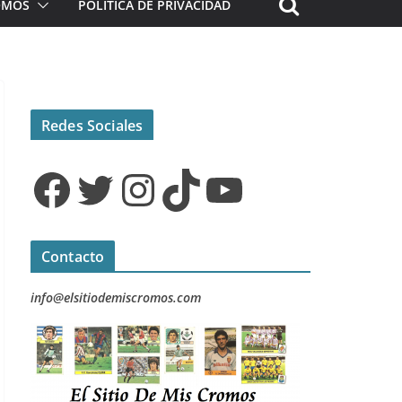
ROMOS
POLÍTICA DE PRIVACIDAD
Redes Sociales
Facebook
Twitter
Instagram
TikTok
YouTube
Contacto
info@elsitiodemiscromos.com