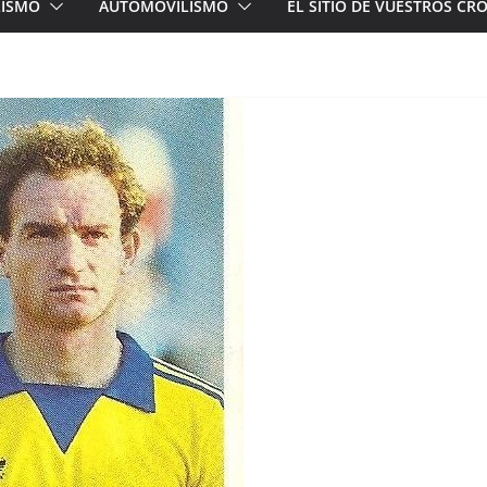
LISMO
AUTOMOVILISMO
EL SITIO DE VUESTROS C