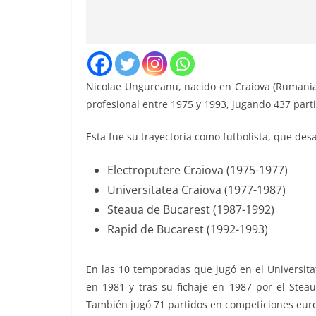
Nicolae Ungureanu, nacido en Craiova (Rumania)
profesional entre 1975 y 1993, jugando 437 part
Esta fue su trayectoria como futbolista, que de
Electroputere Craiova (1975-1977)
Universitatea Craiova (1977-1987)
Steaua de Bucarest (1987-1992)
Rapid de Bucarest (1992-1993)
En las 10 temporadas que jugó en el Universita
en 1981 y tras su fichaje en 1987 por el Stea
También jugó 71 partidos en competiciones euro