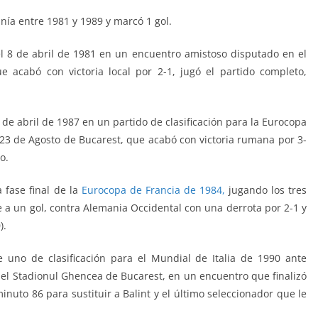
ía entre 1981 y 1989 y marcó 1 gol.
l 8 de abril de 1981 en un encuentro amistoso disputado en el
e acabó con victoria local por 2-1, jugó el partido completo,
 de abril de 1987 en un partido de clasificación para la Eurocopa
 23 de Agosto de Bucarest, que acabó con victoria rumana por 3-
o.
 fase final de la
Eurocopa de Francia de 1984,
jugando los tres
a un gol, contra Alemania Occidental con una derrota por 2-1 y
).
 uno de clasificación para el Mundial de Italia de 1990 ante
 el Stadionul Ghencea de Bucarest, en un encuentro que finalizó
minuto 86 para sustituir a Balint y el último seleccionador que le