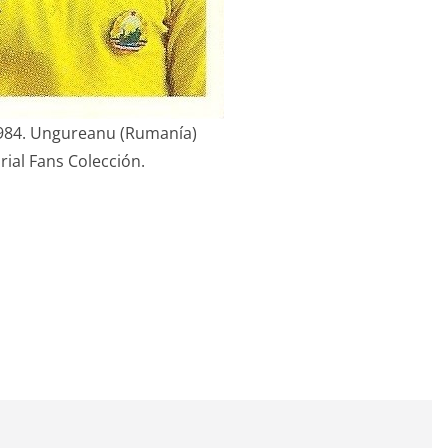
984. Ungureanu (Rumanía)
rial Fans Colección.