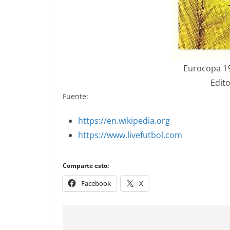
Eurocopa 1
Edito
Fuente:
https://en.wikipedia.org
https://www.livefutbol.com
Comparte esto:
Facebook
X