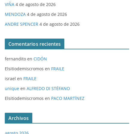
VIÑA
4 de agosto de 2026
MENDOZA
4 de agosto de 2026
ANDRE SPENCER
4 de agosto de 2026
Comentarios recientes
fernandito
en
CIDÓN
Elsitiodemiscromos
en
FRAILE
israel
en
FRAILE
unique
en
ALFREDO DI STÉFANO
Elsitiodemiscromos
en
PACO MARTÍNEZ
Archivos
agosto 2026