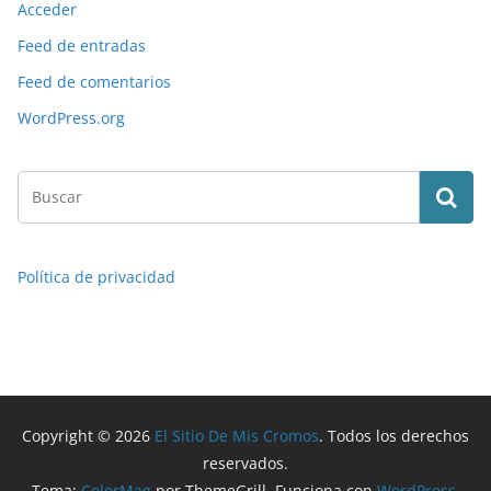
Acceder
Feed de entradas
Feed de comentarios
WordPress.org
Política de privacidad
Copyright © 2026
El Sitio De Mis Cromos
. Todos los derechos
reservados.
Tema:
ColorMag
por ThemeGrill. Funciona con
WordPress
.