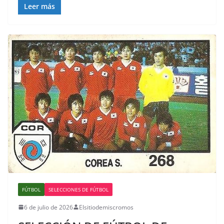
Leer más
FÚTBOL
SELECCIONES DE FÚTBOL
6 de julio de 2026
Elsitiodemiscromos