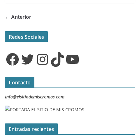
← Anterior
Redes Sociales
Facebook
Twitter
Instagram
TikTok
YouTube
Contacto
info@elsitiodemiscromos.com
Entradas recientes