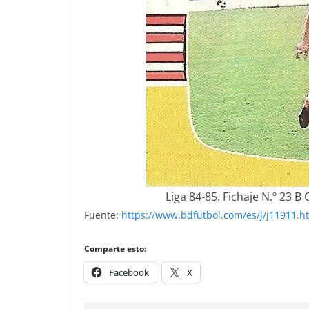
Liga 84-85. Fichaje N.º 23 
Fuente:
https://www.bdfutbol.com/es/j/j11911.h
Comparte esto:
Facebook
X