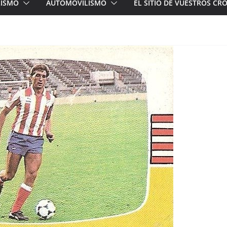
LISMO
AUTOMOVILISMO
EL SITIO DE VUESTROS C