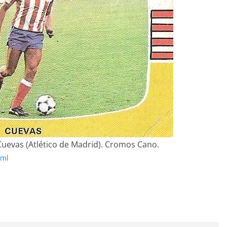
B Cuevas (Atlético de Madrid). Cromos Cano.
tml