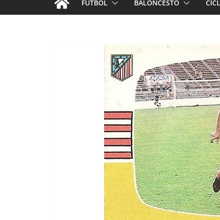
FÚTBOL
BALONCESTO
CIC