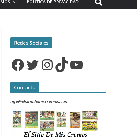
ROMOS
POLÍTICA DE PRIVACIDAD
Redes Sociales
Facebook
Twitter
Instagram
TikTok
YouTube
Contacto
info@elsitiodemiscromos.com