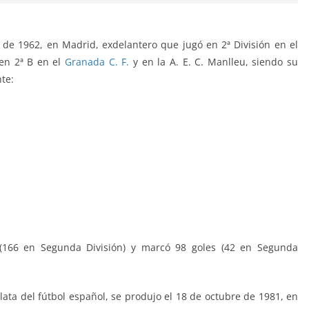
de 1962, en Madrid, exdelantero que jugó en 2ª División en el
 en 2ª B en el
Granada C. F.
y en la A. E. C. Manlleu, siendo su
nte:
s (166 en Segunda División) y marcó 98 goles (42 en Segunda
lata del fútbol español, se produjo el 18 de octubre de 1981, en