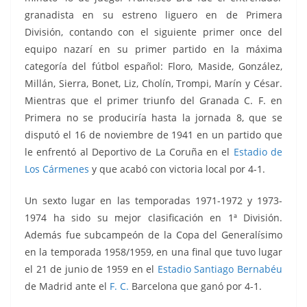
granadista en su estreno liguero en de Primera
División, contando con el siguiente primer once del
equipo nazarí en su primer partido en la máxima
categoría del fútbol español: Floro, Maside, González,
Millán, Sierra, Bonet, Liz, Cholín, Trompi, Marín y César.
Mientras que el primer triunfo del Granada C. F. en
Primera no se produciría hasta la jornada 8, que se
disputó el 16 de noviembre de 1941 en un partido que
le enfrentó al Deportivo de La Coruña en el
Estadio de
Los Cármenes
y que acabó con victoria local por 4-1.
Un sexto lugar en las temporadas 1971-1972 y 1973-
1974 ha sido su mejor clasificación en 1ª División.
Además fue subcampeón de la Copa del Generalísimo
en la temporada 1958/1959, en una final que tuvo lugar
el 21 de junio de 1959 en el
Estadio Santiago Bernabéu
de Madrid ante el
F. C.
Barcelona que ganó por 4-1.