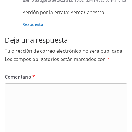
el 15 de agosto de 2022 a las 10:02 AM
Enlace permanente
Perdón por la errata: Pérez Cañestro.
Respuesta
Deja una respuesta
Tu dirección de correo electrónico no será publicada.
Los campos obligatorios están marcados con
*
Comentario
*