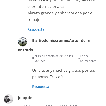
ellos internacionales.
Abrazo grande y enhorabuena por el
trabajo.
Respuesta
Elsitiodemiscromos
Autor de la
entrada
el 16 de agosto de 2022 a las
Enlace
9:00 AM
permanente
Un placer y muchas gracias por tus
palabras. Feliz día!!
Respuesta
Joaquín