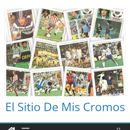
Saltar
al
contenido
El Sitio De Mis Cromos