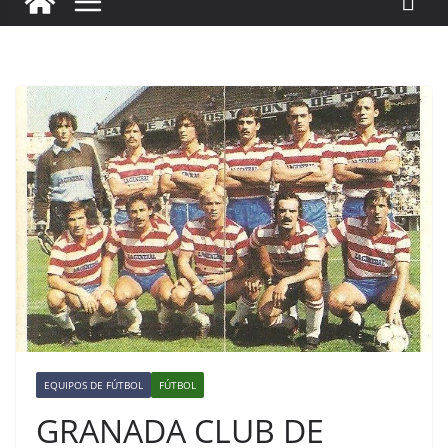
EQUIPOS DE FÚTBOL
FÚTBOL
GRANADA CLUB DE