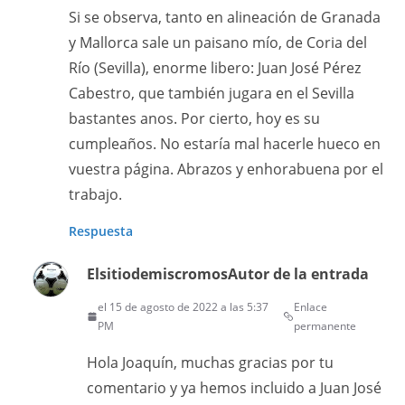
Si se observa, tanto en alineación de Granada
y Mallorca sale un paisano mío, de Coria del
Río (Sevilla), enorme libero: Juan José Pérez
Cabestro, que también jugara en el Sevilla
bastantes anos. Por cierto, hoy es su
cumpleaños. No estaría mal hacerle hueco en
vuestra página. Abrazos y enhorabuena por el
trabajo.
Respuesta
Elsitiodemiscromos
Autor de la entrada
el 15 de agosto de 2022 a las 5:37
Enlace
PM
permanente
Hola Joaquín, muchas gracias por tu
comentario y ya hemos incluido a Juan José