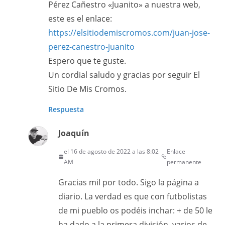
Pérez Cañestro «Juanito» a nuestra web,
este es el enlace:
https://elsitiodemiscromos.com/juan-jose-
perez-canestro-juanito
Espero que te guste.
Un cordial saludo y gracias por seguir El
Sitio De Mis Cromos.
Respuesta
Joaquín
el 16 de agosto de 2022 a las 8:02
Enlace
AM
permanente
Gracias mil por todo. Sigo la página a
diario. La verdad es que con futbolistas
de mi pueblo os podéis inchar: + de 50 le
ha dado a la primera división, varios de