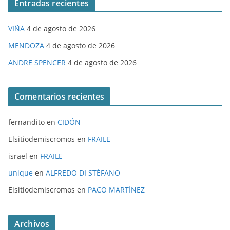
Entradas recientes
VIÑA
4 de agosto de 2026
MENDOZA
4 de agosto de 2026
ANDRE SPENCER
4 de agosto de 2026
Comentarios recientes
fernandito
en
CIDÓN
Elsitiodemiscromos
en
FRAILE
israel
en
FRAILE
unique
en
ALFREDO DI STÉFANO
Elsitiodemiscromos
en
PACO MARTÍNEZ
Archivos