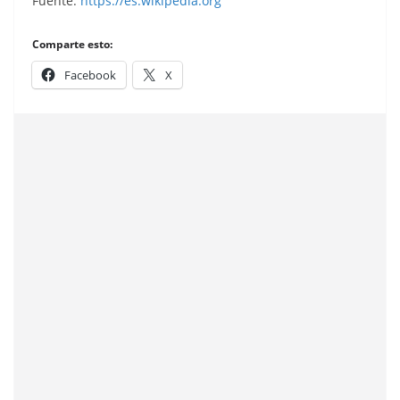
Fuente:
https://es.wikipedia.org
Comparte esto:
Facebook
X