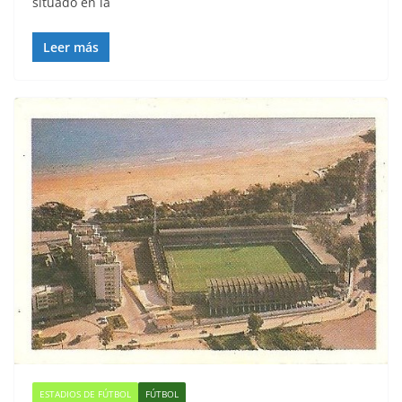
situado en la
Leer más
ESTADIOS DE FÚTBOL
FÚTBOL