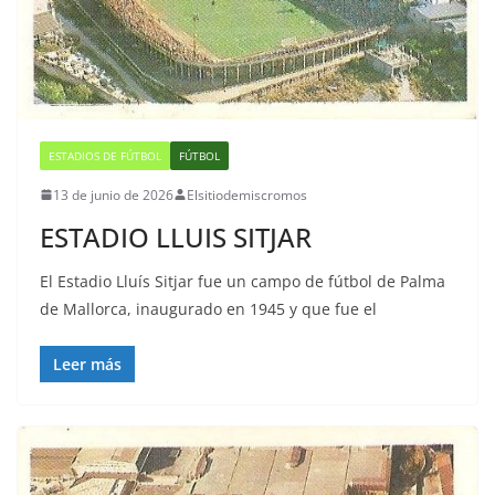
ESTADIOS DE FÚTBOL
FÚTBOL
13 de junio de 2026
Elsitiodemiscromos
ESTADIO LLUIS SITJAR
El Estadio Lluís Sitjar fue un campo de fútbol de Palma
de Mallorca, inaugurado en 1945 y que fue el
Leer más