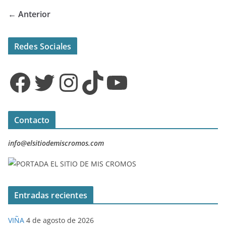
← Anterior
Redes Sociales
Facebook
Twitter
Instagram
TikTok
YouTube
Contacto
info@elsitiodemiscromos.com
Entradas recientes
VIÑA
4 de agosto de 2026