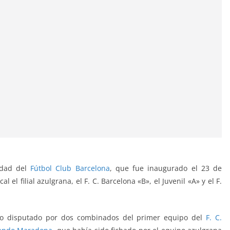
edad del
Fútbol Club Barcelona
, que fue inaugurado el 23 de
el filial azulgrana, el F. C. Barcelona «B», el Juvenil «A» y el F.
so disputado por dos combinados del primer equipo del
F. C.