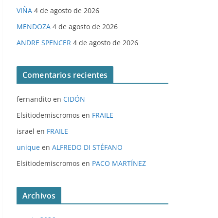
VIÑA
4 de agosto de 2026
MENDOZA
4 de agosto de 2026
ANDRE SPENCER
4 de agosto de 2026
Comentarios recientes
fernandito
en
CIDÓN
Elsitiodemiscromos
en
FRAILE
israel
en
FRAILE
unique
en
ALFREDO DI STÉFANO
Elsitiodemiscromos
en
PACO MARTÍNEZ
Archivos