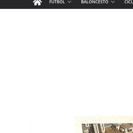
FÚTBOL
BALONCESTO
CIC