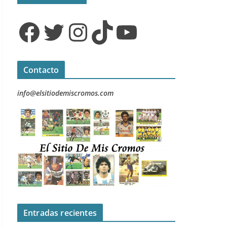
Facebook
Twitter
Instagram
TikTok
YouTube
Contacto
info@elsitiodemiscromos.com
Entradas recientes