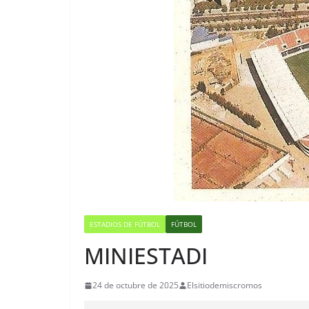
ESTADIOS DE FÚTBOL
FÚTBOL
MINIESTADI
24 de octubre de 2025
Elsitiodemiscromos