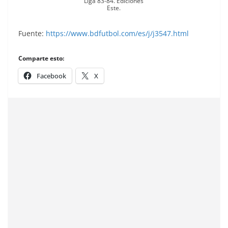
Liga 83-84. Ediciones
Este.
Fuente:
https://www.bdfutbol.com/es/j/j3547.html
Comparte esto:
Facebook
X