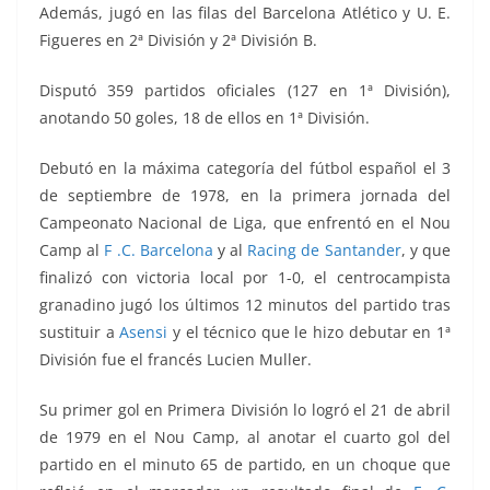
Además, jugó en las filas del Barcelona Atlético y U. E.
Figueres en 2ª División y 2ª División B.
Disputó 359 partidos oficiales (127 en 1ª División),
anotando 50 goles, 18 de ellos en 1ª División.
Debutó en la máxima categoría del fútbol español el 3
de septiembre de 1978, en la primera jornada del
Campeonato Nacional de Liga, que enfrentó
en el Nou
Camp al
F .C. Barcelona
y al
Racing de Santander
, y que
finalizó con victoria local por 1-0, el centrocampista
granadino jugó los últimos 12 minutos del partido tras
sustituir a
Asensi
y el técnico que le hizo debutar en 1ª
División fue el francés Lucien Muller.
Su primer gol en Primera División lo logró el 21 de abril
de 1979 en el Nou Camp, al anotar el cuarto gol del
partido en el minuto 65 de partido, en un choque que