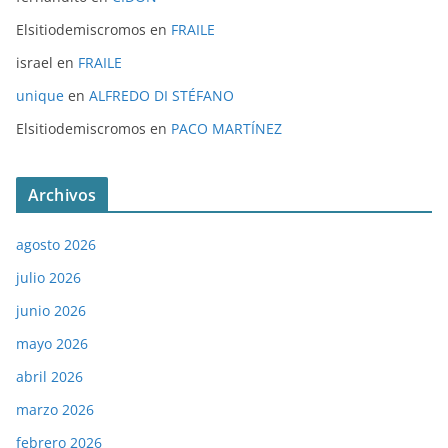
Elsitiodemiscromos
en
FRAILE
israel
en
FRAILE
unique
en
ALFREDO DI STÉFANO
Elsitiodemiscromos
en
PACO MARTÍNEZ
Archivos
agosto 2026
julio 2026
junio 2026
mayo 2026
abril 2026
marzo 2026
febrero 2026