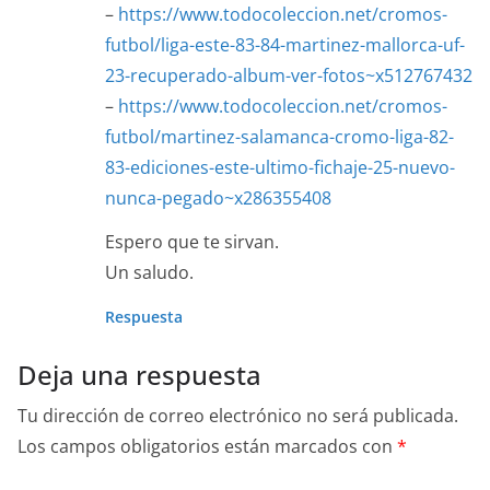
–
https://www.todocoleccion.net/cromos-
futbol/liga-este-83-84-martinez-mallorca-uf-
23-recuperado-album-ver-fotos~x512767432
–
https://www.todocoleccion.net/cromos-
futbol/martinez-salamanca-cromo-liga-82-
83-ediciones-este-ultimo-fichaje-25-nuevo-
nunca-pegado~x286355408
Espero que te sirvan.
Un saludo.
Respuesta
Deja una respuesta
Tu dirección de correo electrónico no será publicada.
Los campos obligatorios están marcados con
*