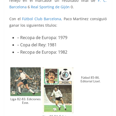
reflejó en el marcador un resultado final de
F. C.
Barcelona
6
Real Sporting de Gijón
0.
Con el
Fútbol Club Barcelona,
Paco Martínez consiguió
ganar los siguientes títulos:
– Recopa de Europa: 1979
– Copa del Rey: 1981
– Recopa de Europa: 1982
Fútbol 85-86.
Editorial Lisel.
Liga 82-83. Ediciones
Este.