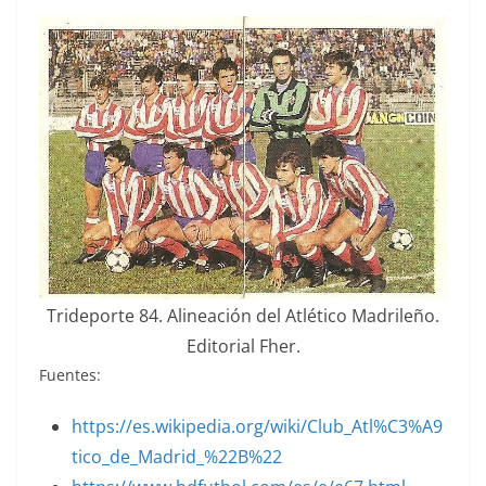
Trideporte 84. Alineación del Atlético Madrileño.
Editorial Fher.
Fuentes:
https://es.wikipedia.org/wiki/Club_Atl%C3%A9
tico_de_Madrid_%22B%22