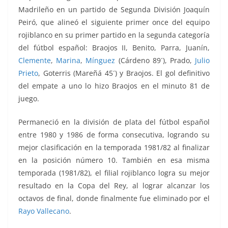
Madrileño en un partido de Segunda División Joaquín
Peiró, que alineó el siguiente primer once del equipo
rojiblanco en su primer partido en la segunda categoría
del
fútbol
español: Braojos II, Benito, Parra, Juanín,
Clemente
,
Marina
,
Mínguez
(Cárdeno 89´), Prado,
Julio
Prieto
, Goterris (Mareñá 45´) y Braojos. El gol definitivo
del empate a uno lo hizo Braojos en el minuto 81 de
juego.
Permaneció en la división de plata del fútbol español
entre 1980 y 1986 de forma consecutiva, logrando su
mejor clasificación en la temporada 1981/82 al finalizar
en la posición número 10. También en esa misma
temporada (1981/82), el filial rojiblanco logra su mejor
resultado en la Copa del Rey, al lograr alcanzar los
octavos de final, donde finalmente fue eliminado por el
Rayo Vallecano
.