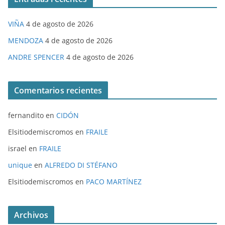
VIÑA
4 de agosto de 2026
MENDOZA
4 de agosto de 2026
ANDRE SPENCER
4 de agosto de 2026
Comentarios recientes
fernandito
en
CIDÓN
Elsitiodemiscromos
en
FRAILE
israel
en
FRAILE
unique
en
ALFREDO DI STÉFANO
Elsitiodemiscromos
en
PACO MARTÍNEZ
Archivos