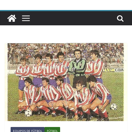
EQUIPOS DE FÚTBOL
FÚTBOL