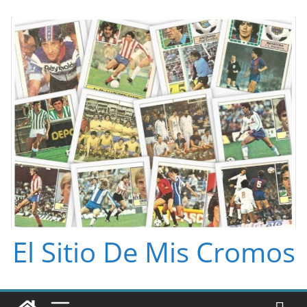
Saltar
al
contenido
El Sitio De Mis Cromos