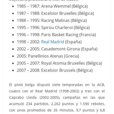
1985 – 1987: Arena Wemmel (Bélgica)
1987 – 1988: Excelsior Bruxelles (Bélgica)
1988 – 1995: Racing Malinas (Bélgica)
1995 – 1996: Spirou Charleroi (Bélgica)
1996 – 1998: Paris Basket Racing (Francia)
1998 – 2002:
Real Madrid
(España)
2002 – 2005: Casademont Girona (España)
2005: Panellinios Atenas (Grecia)
2005 – 2007: Royal Atomia Bruxelles (Bélgica)
2007 – 2008: Excelsior Brussels (Bélgica)
El pívot belga
disputó siete temporadas en la ACB,
cuatro con el Real Madrid (1998-2002) y
tres con el
Caprabo Lleida
(2002-2005), campañas en las que
acumuló 234 partidos, 2.262 puntos y 1.590 rebotes,
con unos promedios de 26 minutos, 9,7 puntos y 6,8