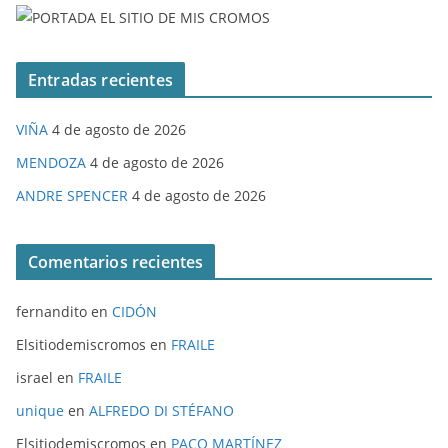
Entradas recientes
VIÑA
4 de agosto de 2026
MENDOZA
4 de agosto de 2026
ANDRE SPENCER
4 de agosto de 2026
Comentarios recientes
fernandito
en
CIDÓN
Elsitiodemiscromos
en
FRAILE
israel
en
FRAILE
unique
en
ALFREDO DI STÉFANO
Elsitiodemiscromos
en
PACO MARTÍNEZ