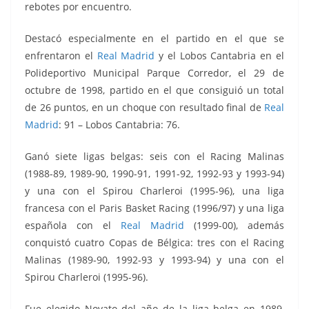
rebotes por encuentro.
Destacó especialmente en el partido en el que se
enfrentaron el
Real Madrid
y el Lobos Cantabria en el
Polideportivo Municipal Parque Corredor, el
29
de
octubre de 1998, partido en el que consiguió un total
de 26 puntos, en un choque con resultado final de
Real
Madrid
: 91 – Lobos Cantabria: 76.
Ganó siete ligas belgas: seis con el Racing Malinas
(1988-89, 1989-90, 1990-91, 1991-92, 1992-93 y 1993-94)
y una con el Spirou Charleroi (1995-96), una liga
francesa con el Paris Basket Racing (1996/97) y una liga
española con el
Real Madrid
(1999-00), además
conquistó cuatro Copas de Bélgica: tres con el Racing
Malinas (1989-90, 1992-93 y 1993-94) y una con el
Spirou Charleroi (1995-96).
Fue elegido Novato del año de la liga belga en 1989,