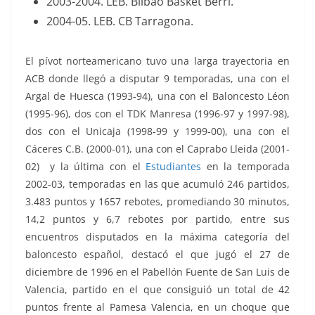
2003-2004. LEB. Bilbao Basket Berri.
2004-05. LEB. CB Tarragona.
El pívot norteamericano tuvo una larga trayectoria en
ACB donde llegó a disputar 9 temporadas, una con el
Argal de Huesca (1993-94), una con el Baloncesto Léon
(1995-96), dos con el
TDK Manresa
(1996-97 y 1997-98),
dos con el Unicaja (1998-99 y 1999-00), una con el
Cáceres C.B. (2000-01), una con el
Caprabo Lleida
(2001-
02) y la última con el
Estudiantes
en la temporada
2002-03, temporadas en las que acumuló 246 partidos,
3.483 puntos y 1657 rebotes, promediando 30 minutos,
14,2 puntos y 6,7 rebotes por partido, entre sus
encuentros disputados en la máxima categoría del
baloncesto español, destacó el que jugó el 27 de
diciembre de 1996 en el Pabellón Fuente de San Luis de
Valencia, partido en el que consiguió un total de 42
puntos frente al Pamesa Valencia, en un choque que