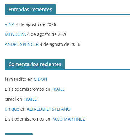
Entradas recientes
VIÑA
4 de agosto de 2026
MENDOZA
4 de agosto de 2026
ANDRE SPENCER
4 de agosto de 2026
Comentarios recientes
fernandito
en
CIDÓN
Elsitiodemiscromos
en
FRAILE
israel
en
FRAILE
unique
en
ALFREDO DI STÉFANO
Elsitiodemiscromos
en
PACO MARTÍNEZ