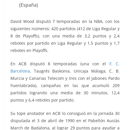
(España)
David Wood disputó 7 temporadas en la NBA, con los
siguientes números: 420 partidos (412 de Liga Regular y
8 de Playoffs), con una media de 3,2 puntos y 2,4
rebotes por partido en Liga Regular y 1,5 puntos y 1,7
rebotes en Playoffs.
En ACB disputó 8 temporadas (una con el
F. C.
Barcelona
, Taugrés Baskonia, Unicaja Málaga, C. B.
Murcia y
Canarias Telecom
y tres con el Jabones Pardo
Fuenlabrada), campañas en las que acumuló 209
partidos logrando una media de 30 minutos, 12,4
puntos y 6,4 rebotes por partido.
Su tope anotador en ACB lo consiguió en la jornada 30
disputada el 3 de abril de 1990 en el Pabellón
Ausiàs
March
de Badalona, al lograr 29 puntos para ayudar a