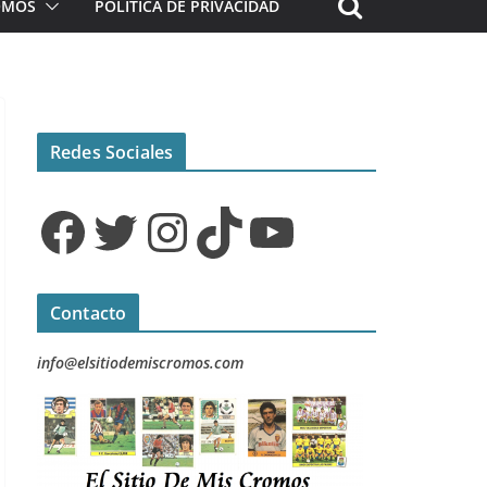
ROMOS
POLÍTICA DE PRIVACIDAD
Redes Sociales
Facebook
Twitter
Instagram
TikTok
YouTube
Contacto
info@elsitiodemiscromos.com