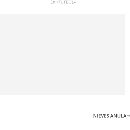
En «FÚTBOL»
NIEVES ANULA