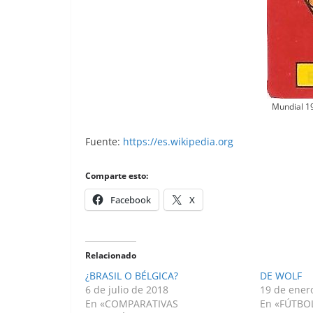
Mundial 19
Fuente:
https://es.wikipedia.org
Comparte esto:
Facebook
X
Relacionado
¿BRASIL O BÉLGICA?
DE WOLF
6 de julio de 2018
19 de ener
En «COMPARATIVAS
En «FÚTBO