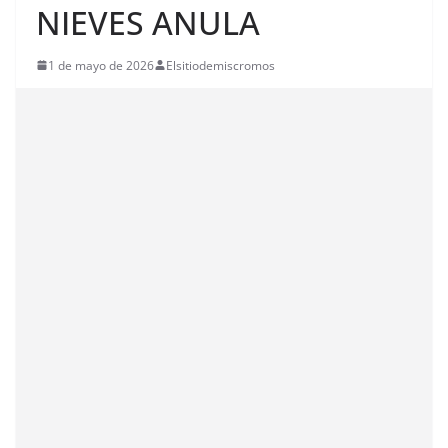
NIEVES ANULA
1 de mayo de 2026
Elsitiodemiscromos