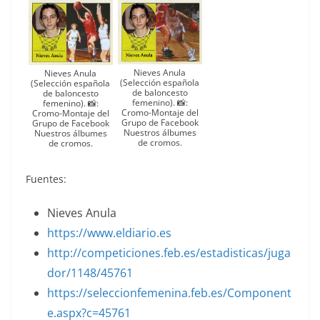
Nieves Anula
Nieves Anula
(Selección española
(Selección española
de baloncesto
de baloncesto
femenino). 📸:
femenino). 📸:
Cromo-Montaje del
Cromo-Montaje del
Grupo de Facebook
Grupo de Facebook
Nuestros álbumes
Nuestros álbumes
de cromos.
de cromos.
Fuentes:
Nieves Anula
https://www.eldiario.es
http://competiciones.feb.es/estadisticas/juga
dor/1148/45761
https://seleccionfemenina.feb.es/Component
e.aspx?c=45761