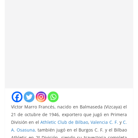
Víctor Marro Francés, nacido en Balmaseda (Vizcaya) el
21 de octubre de 1946, exportero que jugó en Primera
División en el
Athletic Club de Bilbao
,
Valencia C. F.
y
C.
A. Osasuna,
también jugó en el Burgos C. F. y el Bilbao
Athletic en 2ª División, siendo su trayectoria completa