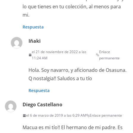
lo que tienes en tu colección, al menos para
mi.
Respuesta
Iñaki
el 21 de noviembre de 2022 a las
Enlace
11:24 AM
permanente
Hola. Soy navarro, y aficionado de Osasuna.
Q nostalgia!! Saludos a tu tío
Respuesta
Diego Castellano
el 6 de marzo de 2019 a las 6:29 AM
Enlace permanente
Macua es mi tío!! El hermano de mi padre. Es