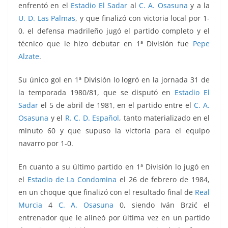
enfrentó en el
Estadio El Sadar
al
C. A. Osasuna
y a la
U. D. Las Palmas
, y que finalizó con victoria local por 1-
0, el defensa madrileño jugó el partido completo y el
técnico que le hizo debutar en 1ª División fue
Pepe
Alzate
.
Su único gol en 1ª División lo logró en la jornada 31 de
la temporada 1980/81, que se disputó en
Estadio El
Sadar
el 5 de abril de 1981, en el partido entre el
C. A.
Osasuna
y el
R. C. D. Español
, tanto materializado en el
minuto 60 y que supuso la victoria para el equipo
navarro por 1-0.
En cuanto a su último partido en 1ª División lo jugó en
el
Estadio de La Condomina
el 26 de febrero de 1984,
en un choque que finalizó con el resultado final de
Real
Murcia
4
C. A. Osasuna
0, siendo Iván Brzić el
entrenador que le alineó por última vez en un partido