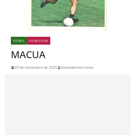
FÚTBOL
FUTBOLISTAS
MACUA
20 de noviembre de 2025
elsitiodemiscromos