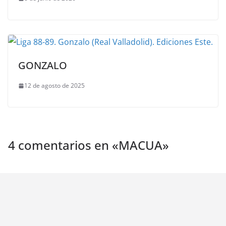
GONZALO
12 de agosto de 2025
4 comentarios en «
MACUA
»