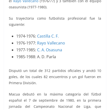
el
Rayo Vallecano
(1976/77) y 3 también con el equipo
osasunista (1977-1980).
Su trayectoria como futbolista profesional fue la
siguiente:
1974-1976:
Castilla C. F.
1976-1977:
Rayo Vallecano
1977-1985:
C. A. Osasuna
1985-1988: A. D. Parla
Disputó un total de 312 partidos oficiales y anotó 10
goles, de los cuales 82 encuentros y un gol fueron en
Primera División.
Macua debutó en la máxima categoría del fútbol
español el 7 de septiembre de 1980, en la primera
jornada del Campeonato Nacional de Liga, que