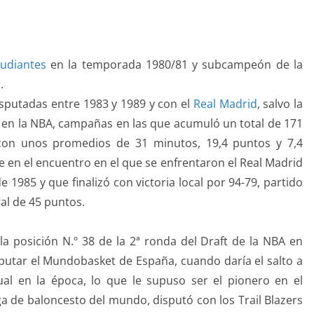
tudiantes
en la temporada 1980/81 y subcampeón de la
.
sputadas entre 1983 y 1989 y con el
Real Madrid
, salvo la
 en la NBA, campañas en las que acumuló un total de 171
 con unos promedios de 31 minutos, 19,4 puntos y 7,4
e en el encuentro en el que se enfrentaron el
Real Madrid
e 1985 y que finalizó con victoria local por 94-79, partido
al de 45 puntos.
a posición N.º 38 de la 2ª ronda del Draft de la NBA en
sputar el Mundobasket de España, cuando daría el salto a
ual en la época, lo que le supuso ser el pionero en el
ga de baloncesto del mundo, disputó con los Trail Blazers