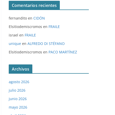
Comentarios recientes
fernandito
en
CIDÓN
Elsitiodemiscromos
en
FRAILE
israel
en
FRAILE
unique
en
ALFREDO DI STÉFANO
Elsitiodemiscromos
en
PACO MARTÍNEZ
Archivos
agosto 2026
julio 2026
junio 2026
mayo 2026