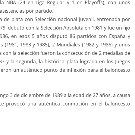
 la NBA (24 en Liga Regular y 1 en Playoffs), con unos
asistencias por partido.
a de plata con Selección nacional juvenil, entrenada por
9, debutó con la Selección Absoluta en 1981 y fue un fijo
1986, en esos 5 años disputó 86 partidos con España y
ts (1981, 1983 y 1985), 2 Mundiales (1982 y 1986) y unos
s con la selección fueron la consecución de 2 medallas de
3 y la segunda, la histórica plata lograda en los Juegos
eron un auténtico punto de inflexión para el baloncesto
ngo 3 de diciembre de 1989 a la edad de 27 años, a causa
rte provocó una auténtica conmoción en el baloncesto