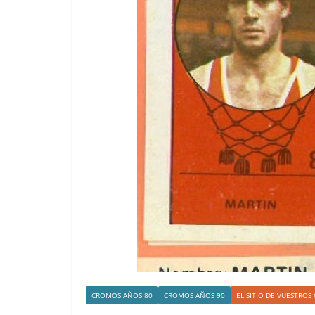
CROMOS AÑOS 80
CROMOS AÑOS 90
EL SITIO DE VUESTRO