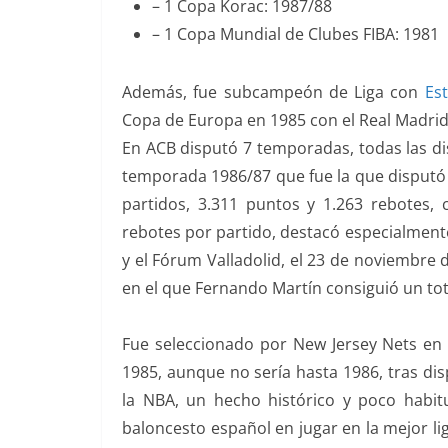
– 1 Copa Korac: 1987/88
– 1 Copa Mundial de Clubes FIBA: 1981
Además, fue subcampeón de Liga con
Es
Copa de Europa en 1985 con el Real Madrid
En ACB disputó 7 temporadas, todas las di
temporada 1986/87 que fue la que disputó
partidos, 3.311 puntos y 1.263 rebotes,
rebotes por partido, destacó especialment
y el Fórum Valladolid
, el 23 de noviembre d
en el que Fernando Martín consiguió un tot
Fue seleccionado por New Jersey Nets en l
1985, aunque no sería hasta 1986, tras di
la NBA, un hecho histórico y poco habit
baloncesto español en jugar en la mejor li