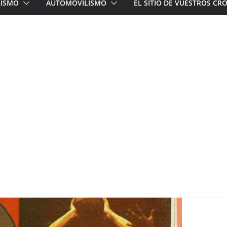
LISMO
AUTOMOVILISMO
EL SITIO DE VUESTROS C