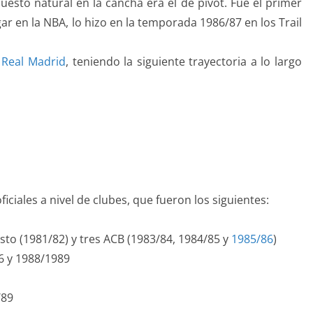
uesto natural en la cancha era el de pívot. Fue el primer
r en la NBA, lo hizo en la temporada 1986/87 en los Trail
y
Real Madrid
, teniendo la siguiente trayectoria a lo largo
ficiales a nivel de clubes, que fueron los siguientes:
sto (1981/82) y tres ACB (1983/84, 1984/85 y
1985/86
)
6 y 1988/1989
/89