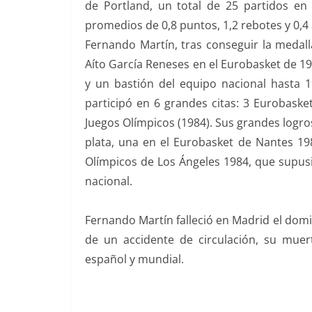
de Portland, un total de 25 partidos en
promedios de 0,8 puntos, 1,2 rebotes y 0,4 
Fernando Martín, tras conseguir la medall
Aíto García Reneses en el Eurobasket de 197
y un bastión del equipo nacional hasta 
participó en 6 grandes citas: 3 Eurobaske
Juegos Olímpicos (1984). Sus grandes logro
plata, una en el Eurobasket de Nantes 198
Olímpicos de Los Ángeles 1984, que supusi
nacional.
Fernando Martín falleció en Madrid el domi
de un accidente de circulación, su mue
español y mundial.