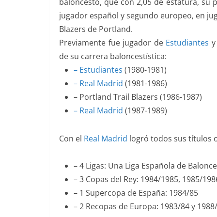
baloncesto, que con 2,05 de estatura, su p
jugador español y segundo europeo, en juga
Blazers de Portland.
Previamente fue jugador de
Estudiantes
de su carrera baloncestística:
– Estudiantes
(1980-1981)
– Real Madrid
(1981-1986)
– Portland Trail Blazers (1986-1987)
– Real Madrid
(1987-1989)
Con el
Real Madrid
logró todos sus títulos o
– 4 Ligas: Una Liga Española de Balonce
– 3 Copas del Rey: 1984/1985, 1985/198
– 1 Supercopa de España: 1984/85
– 2 Recopas de Europa: 1983/84 y 1988