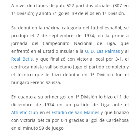
A nivel de clubes disputó 522 partidos oficiales (307 en
1ª División) y anotó 71 goles, 39 de ellos en 1ª División.
Su debut en la máxima categoría del fútbol español, se
produjo el 7 de septiembre de 1974, en la primera
jornada del Campeonato Nacional de Liga, que
enfrentó en el Estadio Insular a la
U. D. Las Palmas
y al
Real Betis
, y que finalizó con victoria local por 3-1, el
centrocampista vallisoletano jugó el partido completo y
el técnico que le hizo debutar en 1ª División fue el
húngaro Ferenc Szusza.
En cuanto a su primer gol en 1ª División lo hizo el 1 de
diciembre de 1974 en un partido de Liga ante el
Athletic Club
en el
Estadio de San Mamés
y que finalizó
con victoria bética por 0-1 gracias al gol de Cardeñosa
en el minuto 59 de juego.