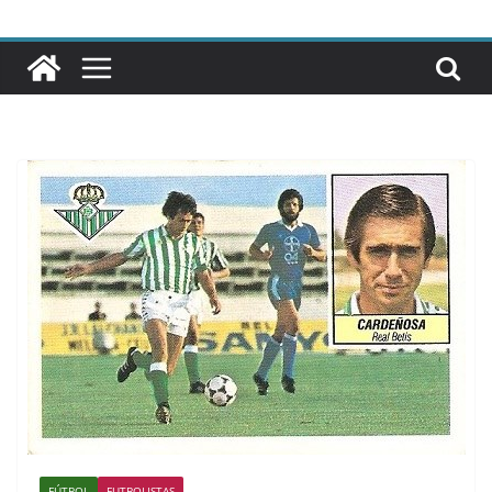
FÚTBOL
FUTBOLISTAS