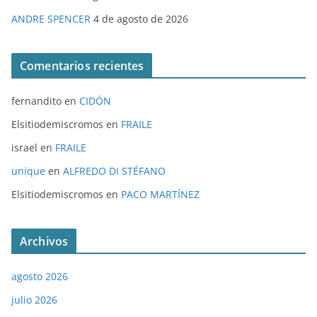
ANDRE SPENCER
4 de agosto de 2026
Comentarios recientes
fernandito
en
CIDÓN
Elsitiodemiscromos
en
FRAILE
israel
en
FRAILE
unique
en
ALFREDO DI STÉFANO
Elsitiodemiscromos
en
PACO MARTÍNEZ
Archivos
agosto 2026
julio 2026