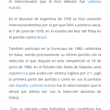
el seleccionador que le hizo debutar fue
Ladislao
Kubala
.
En el Mundial de Argentina de 1978 se hizo conocido
internacionalmente por el gol que falló a portería vacía,
el 7 de junio de 1978, en el estadio del Mar del Plata en
el partido contra
Brasil
.
También participó en la Eurocopa de 1980, celebrada
en Italia, siendo precisamente su último partido con la
selección el que disputó en esta competición el 18 de
junio de 1980, en el Estadio San Paolo de Nápoles ante
Inglaterra
y que acabó con victoria inglesa por 2-1, jugó
la primera parte del partido y como en sus 8 partidos
con
España
,
Ladislao Kubala
fue el seleccionador que le
alineó por última vez con la Selección absoluta de
fútbol.
Tras su retirada como futbolista, Julio Cardeñosa fue