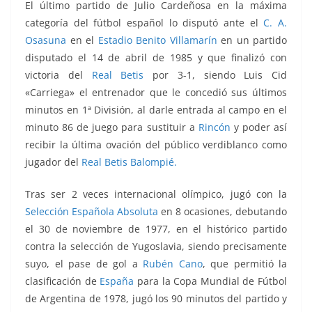
El
último partido de Julio Cardeñosa en la máxima
categoría del fútbol español lo disputó ante el
C. A.
Osasuna
en el
Estadio Benito Villamarín
en un partido
disputado el 14 de abril de 1985 y que finalizó con
victoria del
Real Betis
por 3-1, siendo Luis Cid
«Carriega» el entrenador que le concedió sus últimos
minutos en 1ª División
, al darle entrada al campo en el
minuto 86 de juego para sustituir a
Rincón
y poder así
recibir la última ovación del público verdiblanco como
jugador del
Real Betis Balompié
.
Tras ser 2 veces internacional olímpico, jugó con la
Selección Española Absoluta
en 8 ocasiones, debutando
el 30 de noviembre de 1977, en el histórico partido
contra la selección de Yugoslavia, siendo precisamente
suyo, el pase de gol a
Rubén Cano
, que permitió la
clasificación de
España
para la Copa Mundial de Fútbol
de Argentina de 1978, jugó los 90 minutos del partido y