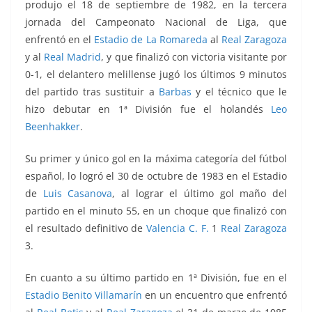
produjo el 18 de septiembre de 1982, en la tercera
jornada del Campeonato Nacional de Liga, que
enfrentó
en el
Estadio de La Romareda
al
Real Zaragoza
y al
Real Madrid
, y que finalizó con victoria visitante por
0-1, el delantero melillense jugó los últimos 9 minutos
del partido tras sustituir a
Barbas
y el técnico que le
hizo debutar en 1ª División fue el holandés
Leo
Beenhakker
.
Su primer y único gol en la máxima categoría del fútbol
español, lo logró el 30 de octubre de 1983 en el Estadio
de
Luis Casanova
, al lograr el último gol maño del
partido en el minuto 55, en un choque que finalizó con
el resultado definitivo de
Valencia C. F.
1
Real Zaragoza
3.
En cuanto a su último partido en 1ª División, fue en el
Estadio Benito Villamarín
en un encuentro que enfrentó