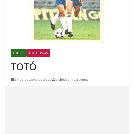
FÚTBOL
FUTBOLISTAS
TOTÓ
27 de octubre de 2025
elsitiodemiscromos