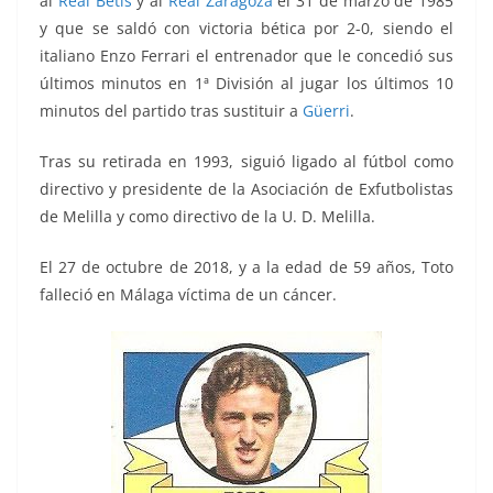
al
Real Betis
y al
Real Zaragoza
el 31 de marzo de 1985
y que se saldó con victoria bética por 2-0,
siendo el
italiano Enzo Ferrari el entrenador que le concedió sus
últimos minutos en 1ª División al jugar los últimos 10
minutos del partido tras sustituir a
Güerri
.
Tras su retirada en 1993, siguió ligado al fútbol como
directivo y presidente de la Asociación de Exfutbolistas
de Melilla y como directivo de la U. D. Melilla.
El 27 de octubre de 2018, y a la edad de 59 años, Toto
falleció en Málaga víctima de un cáncer.