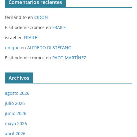
Comentarios recientes
fernandito
en
CIDÓN
Elsitiodemiscromos
en
FRAILE
israel
en
FRAILE
unique
en
ALFREDO DI STÉFANO
Elsitiodemiscromos
en
PACO MARTÍNEZ
Archivos
agosto 2026
julio 2026
junio 2026
mayo 2026
abril 2026