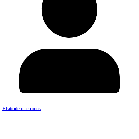
Elsitiodemiscromos