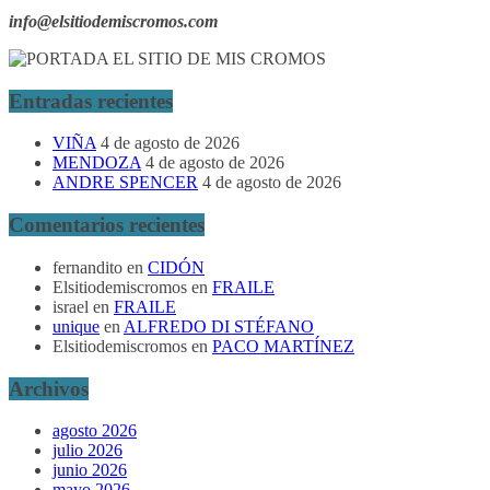
info@elsitiodemiscromos.com
Entradas recientes
VIÑA
4 de agosto de 2026
MENDOZA
4 de agosto de 2026
ANDRE SPENCER
4 de agosto de 2026
Comentarios recientes
fernandito
en
CIDÓN
Elsitiodemiscromos
en
FRAILE
israel
en
FRAILE
unique
en
ALFREDO DI STÉFANO
Elsitiodemiscromos
en
PACO MARTÍNEZ
Archivos
agosto 2026
julio 2026
junio 2026
mayo 2026