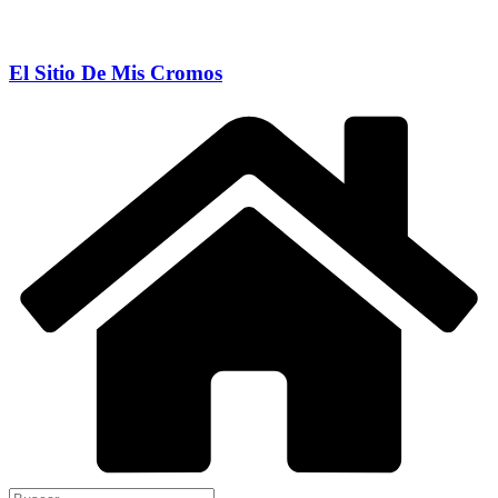
El Sitio De Mis Cromos