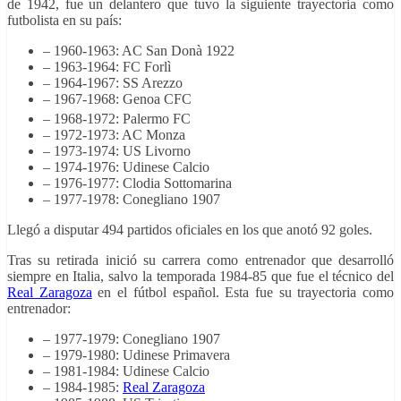
de 1942, fue un delantero que tuvo la siguiente trayectoria como
futbolista en su país:
– 1960-1963: AC San Donà 1922
– 1963-1964: FC Forlì
– 1964-1967: SS Arezzo
– 1967-1968: Genoa CFC
– 1968-1972: Palermo FC
– 1972-1973: AC Monza
– 1973-1974: US Livorno
– 1974-1976: Udinese Calcio
– 1976-1977: Clodia Sottomarina
– 1977-1978: Conegliano 1907
Llegó a disputar 494 partidos oficiales en los que anotó 92 goles.
Tras su retirada inició su carrera como entrenador que desarrolló
siempre en Italia, salvo la temporada 1984-85 que fue el técnico del
Real Zaragoza
en el fútbol español. Esta fue su trayectoria como
entrenador:
– 1977-1979: Conegliano 1907
– 1979-1980: Udinese Primavera
– 1981-1984: Udinese Calcio
– 1984-1985:
Real Zaragoza