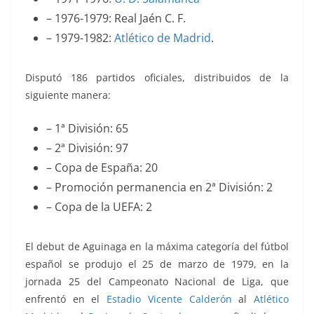
– 1976-1979: Real Jaén C. F.
– 1979-1982:
Atlético de Madrid
.
Disputó 186 partidos oficiales, distribuidos de la
siguiente manera:
– 1ª División: 65
– 2ª División: 97
– Copa de España: 20
– Promoción permanencia en 2ª División: 2
– Copa de la UEFA: 2
El debut de Aguinaga en la máxima categoría del fútbol
español se produjo el 25 de marzo de 1979, en la
jornada 25 del Campeonato Nacional de Liga, que
enfrentó
en el
Estadio Vicente Calderón
al
Atlético