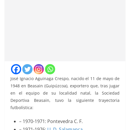
José Ignacio Aguinaga Crespo, nacido el 11 de mayo de
1948 en Beasain (Guipúzcoa), exportero que, tras jugar
en el equipo de su localidad natal, la Sociedad
Deportiva Beasain, tuvo la siguiente trayectoria
futbolística:
– 1970-1971: Pontevedra C. F.
– 1971-1976:
U. D. Salamanca