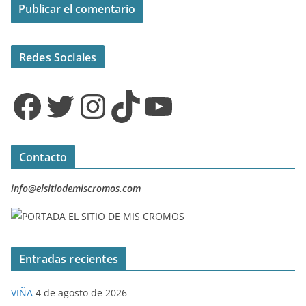
Redes Sociales
Facebook
Twitter
Instagram
TikTok
YouTube
Contacto
info@elsitiodemiscromos.com
Entradas recientes
VIÑA
4 de agosto de 2026