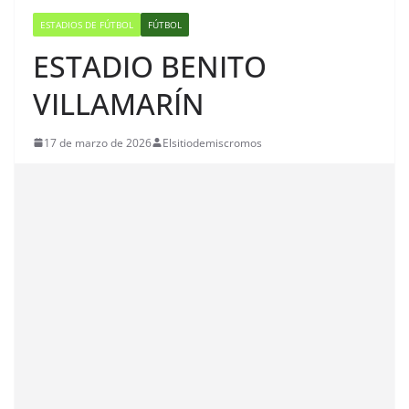
ESTADIOS DE FÚTBOL
FÚTBOL
ESTADIO BENITO
VILLAMARÍN
17 de marzo de 2026
Elsitiodemiscromos