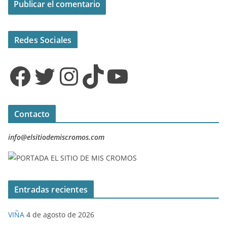
Redes Sociales
Facebook
Twitter
Instagram
TikTok
YouTube
Contacto
info@elsitiodemiscromos.com
Entradas recientes
VIÑA
4 de agosto de 2026