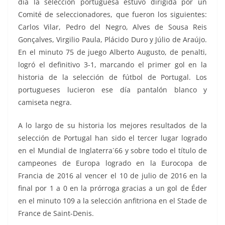
día la selección portuguesa estuvo dirigida por un
Comité de seleccionadores, que fueron los siguientes:
Carlos Vilar, Pedro del Negro, Alves de Sousa Reis
Gonçalves, Virgilio Paula, Plácido Duro y Júlio de Araújo.
En el minuto 75 de juego Alberto Augusto, de penalti,
logró el definitivo 3-1, marcando el primer gol en la
historia de la selección de fútbol de Portugal. Los
portugueses lucieron ese día pantalón blanco y
camiseta negra.
A lo largo de su historia los mejores resultados de la
selección de Portugal han sido el tercer lugar logrado
en el Mundial de Inglaterra´66 y sobre todo el título de
campeones de Europa logrado en la Eurocopa de
Francia de 2016 al vencer el 10 de julio de 2016 en la
final por 1 a 0 en la prórroga gracias a un gol de Éder
en el minuto 109 a la selección anfitriona en el Stade de
France de Saint-Denis.