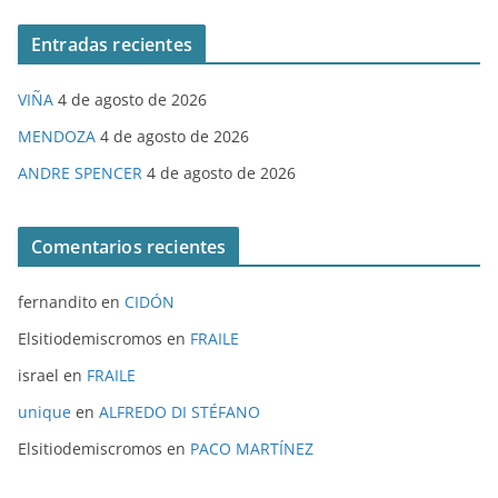
Entradas recientes
VIÑA
4 de agosto de 2026
MENDOZA
4 de agosto de 2026
ANDRE SPENCER
4 de agosto de 2026
Comentarios recientes
fernandito
en
CIDÓN
Elsitiodemiscromos
en
FRAILE
israel
en
FRAILE
unique
en
ALFREDO DI STÉFANO
Elsitiodemiscromos
en
PACO MARTÍNEZ