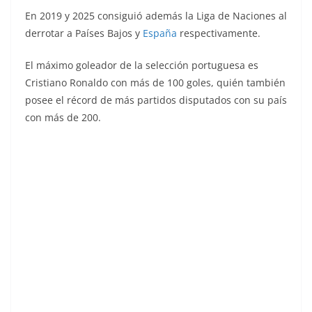
En 2019 y 2025 consiguió además la Liga de Naciones al
derrotar a Países Bajos y
España
respectivamente.
El máximo goleador de la selección portuguesa es
Cristiano Ronaldo con más de 100 goles, quién también
posee el récord de más partidos disputados con su país
con más de 200.
Eurocopa 1984. Bandera Portugal (Portugal)
Editorial Fans Colección.