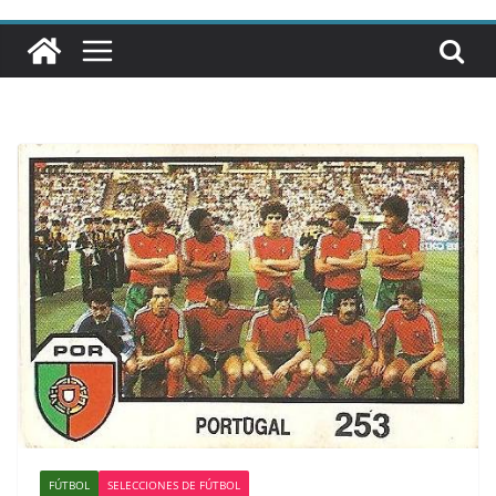
FÚTBOL
SELECCIONES DE FÚTBOL