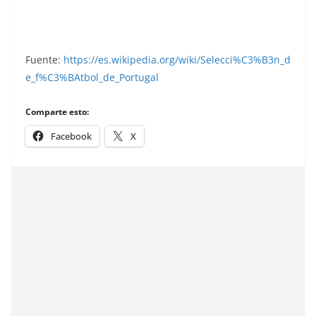
Fuente:
https://es.wikipedia.org/wiki/Selecci%C3%B3n_d
e_f%C3%BAtbol_de_Portugal
Comparte esto:
Facebook
X