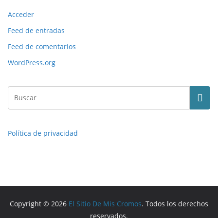
Acceder
Feed de entradas
Feed de comentarios
WordPress.org
Política de privacidad
Copyright © 2026
El Sitio De Mis Cromos
. Todos los derechos
reservados.