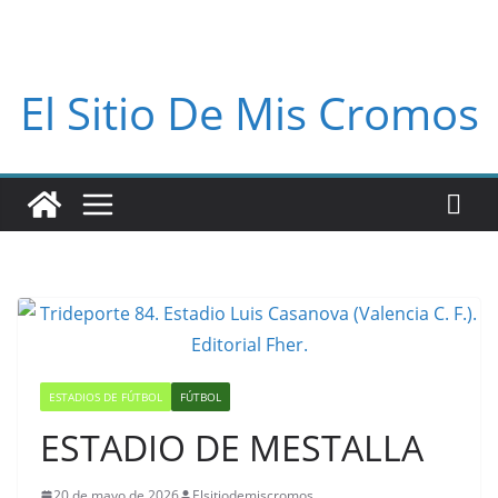
El Sitio De Mis Cromos
ESTADIOS DE FÚTBOL
FÚTBOL
ESTADIO DE MESTALLA
20 de mayo de 2026
Elsitiodemiscromos