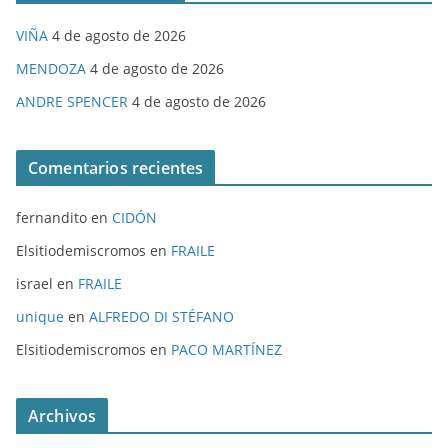
VIÑA
4 de agosto de 2026
MENDOZA
4 de agosto de 2026
ANDRE SPENCER
4 de agosto de 2026
Comentarios recientes
fernandito
en
CIDÓN
Elsitiodemiscromos
en
FRAILE
israel
en
FRAILE
unique
en
ALFREDO DI STÉFANO
Elsitiodemiscromos
en
PACO MARTÍNEZ
Archivos