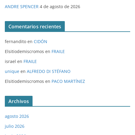
ANDRE SPENCER
4 de agosto de 2026
Comentarios recientes
fernandito
en
CIDÓN
Elsitiodemiscromos
en
FRAILE
israel
en
FRAILE
unique
en
ALFREDO DI STÉFANO
Elsitiodemiscromos
en
PACO MARTÍNEZ
Archivos
agosto 2026
julio 2026