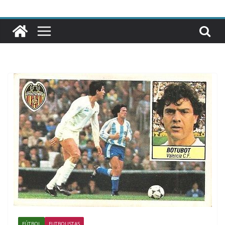
FÚTBOL
FUTBOLISTAS