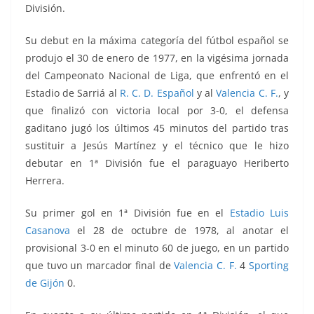
División.
Su debut en la máxima categoría del fútbol español se
produjo el 30 de enero de 1977, en la vigésima jornada
del Campeonato Nacional de Liga, que enfrentó
en el
Estadio de Sarriá
al
R. C. D. Español
y al
Valencia C. F.
, y
que finalizó con victoria local por 3-0
, el defensa
gaditano jugó los últimos 45 minutos del partido tras
sustituir a Jesús Martínez y el técnico que le hizo
debutar en 1ª División fue el paraguayo Heriberto
Herrera.
Su primer gol en 1ª División fue
en el
Estadio Luis
Casanova
el 28 de octubre de 1978, al anotar el
provisional 3-0 en el minuto 60 de juego, en un partido
que tuvo un marcador final de
Valencia C. F.
4
Sporting
de Gijón
0.