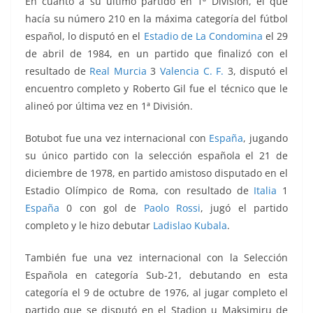
En cuanto a su último partido en 1ª División, el que
hacía su número 210 en la máxima categoría del fútbol
español, lo disputó en el
Estadio de La Condomina
el 29
de abril de 1984, en un partido que finalizó con el
resultado de
Real Murcia
3
Valencia C. F.
3, disputó el
encuentro completo y Roberto Gil fue el técnico que le
alineó por última vez en 1ª División.
Botubot fue una vez internacional con
España
, jugando
su único partido con la selección española el 21 de
diciembre de 1978, en partido amistoso disputado en el
Estadio Olímpico de Roma, con resultado de
Italia
1
España
0 con gol de
Paolo Rossi
, jugó el partido
completo y le hizo debutar
Ladislao Kubala
.
También fue una vez internacional con la Selección
Española en categoría Sub-21, debutando en esta
categoría el 9 de octubre de 1976, al jugar completo el
partido que se disputó en el Stadion u Maksimiru de