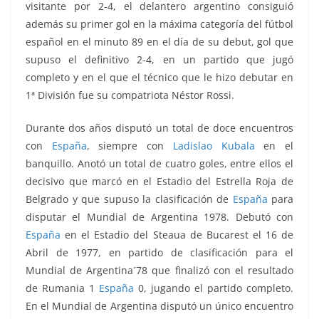
visitante por 2-4, el delantero argentino consiguió
además su primer gol en la máxima categoría del fútbol
español en el minuto 89 en el día de su debut, gol que
supuso el definitivo 2-4, en un partido que jugó
completo y en el que el técnico que le hizo debutar en
1ª División fue su compatriota Néstor Rossi.
Durante dos años disputó un total de doce encuentros
con
España
, siempre con
Ladislao Kubala
en el
banquillo. Anotó un total de cuatro goles, entre ellos el
decisivo que marcó en el Estadio del Estrella Roja de
Belgrado y que supuso la clasificación de
España
para
disputar el Mundial de Argentina 1978. Debutó con
España
en el Estadio del Steaua de Bucarest el 16 de
Abril de 1977, en partido de clasificación para el
Mundial de Argentina´78 que finalizó con el resultado
de Rumania 1
España
0, jugando el partido completo.
En el Mundial de Argentina disputó un único encuentro