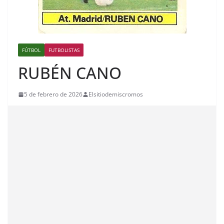
FÚTBOL
FUTBOLISTAS
RUBÉN CANO
5 de febrero de 2026
Elsitiodemiscromos