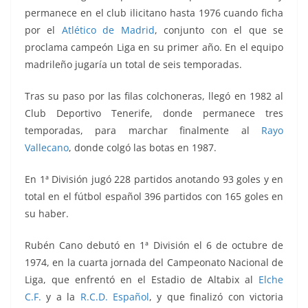
permanece en el club ilicitano hasta 1976 cuando ficha
por el
Atlético de Madrid
, conjunto con el que se
proclama campeón Liga en su primer año. En el equipo
madrileño jugaría un total de seis temporadas.
Tras su paso por las filas colchoneras, llegó en 1982 al
Club Deportivo Tenerife, donde permanece tres
temporadas, para marchar finalmente al
Rayo
Vallecano
, donde colgó las botas en 1987.
En 1ª División jugó 228 partidos anotando 93 goles y en
total en el fútbol español 396 partidos con 165 goles en
su haber.
Rubén Cano debutó en 1ª División el 6 de octubre de
1974,
en la cuarta jornada del Campeonato Nacional de
Liga, que enfrentó en el Estadio de Altabix al
Elche
C.F.
y a la
R.C.D. Español
, y que finalizó con victoria