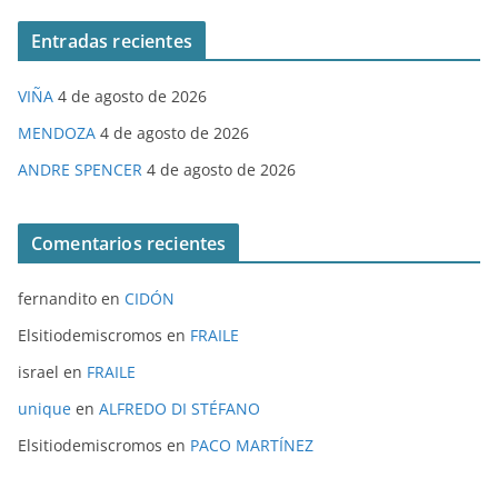
Entradas recientes
VIÑA
4 de agosto de 2026
MENDOZA
4 de agosto de 2026
ANDRE SPENCER
4 de agosto de 2026
Comentarios recientes
fernandito
en
CIDÓN
Elsitiodemiscromos
en
FRAILE
israel
en
FRAILE
unique
en
ALFREDO DI STÉFANO
Elsitiodemiscromos
en
PACO MARTÍNEZ