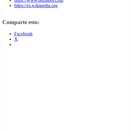
https://www.bdfutbol.com
https://es.wikipedia.org
Comparte esto:
Facebook
X