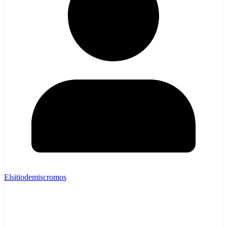
Elsitiodemiscromos