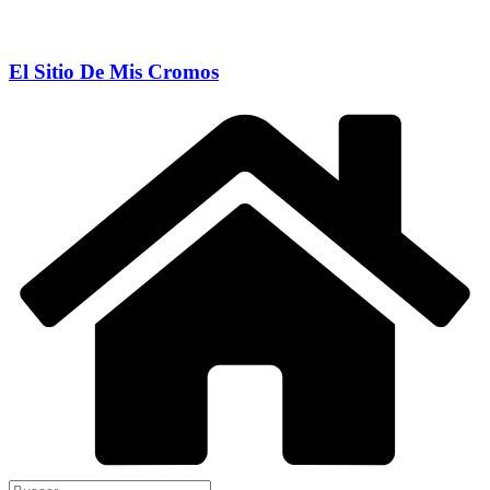
El Sitio De Mis Cromos