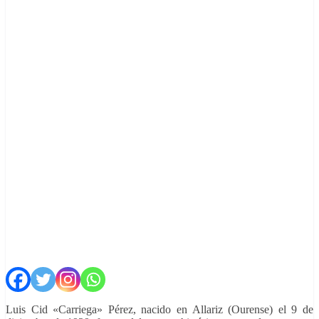
Luis Cid «Carriega» Pérez, nacido en Allariz (Ourense) el 9 de