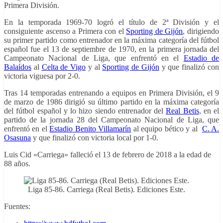
Primera División.
En la temporada 1969-70 logró el título de 2ª División y el
consiguiente ascenso a Primera con el
Sporting de Gijón
, dirigiendo
su primer partido como entrenador en la máxima categoría del fútbol
español fue
el 13 de septiembre de 1970, en la primera jornada del
Campeonato Nacional de Liga, que enfrentó
en el
Estadio de
Balaídos
al
Celta de Vigo
y al
Sporting de Gijón
y que finalizó con
victoria viguesa por 2-0.
Tras 14 temporadas entrenando a equipos en Primera División, el 9
de marzo de 1986 dirigió su último partido en la máxima categoría
del fútbol español y lo hizo siendo entrenador del
Real Betis
, en el
partido de la jornada 28 del Campeonato Nacional de Liga, que
enfrentó
en el
Estadio Benito Villamarín
al equipo bético y al
C. A.
Osasuna
y que finalizó con victoria local por 1-0.
Luis Cid «Carriega» falleció el 13 de febrero de 2018 a la edad de
88 años.
Liga 85-86. Carriega (Real Betis). Ediciones Este.
Fuentes: