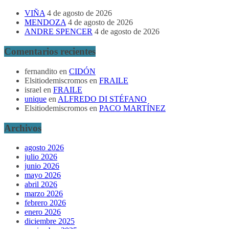
VIÑA
4 de agosto de 2026
MENDOZA
4 de agosto de 2026
ANDRE SPENCER
4 de agosto de 2026
Comentarios recientes
fernandito
en
CIDÓN
Elsitiodemiscromos
en
FRAILE
israel
en
FRAILE
unique
en
ALFREDO DI STÉFANO
Elsitiodemiscromos
en
PACO MARTÍNEZ
Archivos
agosto 2026
julio 2026
junio 2026
mayo 2026
abril 2026
marzo 2026
febrero 2026
enero 2026
diciembre 2025