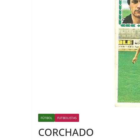
FÚTBOL
FUTBOLISTAS
CORCHADO