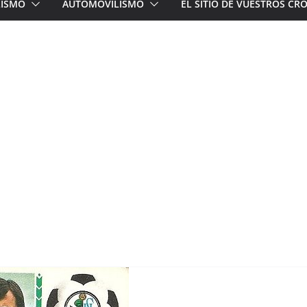
LISMO
AUTOMOVILISMO
EL SITIO DE VUESTROS C