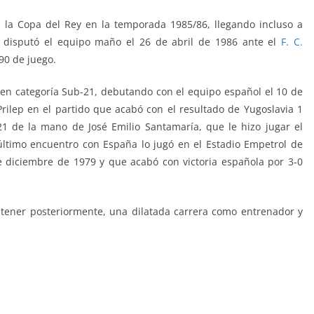
a Copa del Rey en la temporada 1985/86, llegando incluso a
e disputó el equipo maño el 26 de abril de 1986 ante el
F. C.
90 de juego.
en categoría Sub-21, debutando con el equipo español el 10 de
rilep en el partido que acabó con el resultado de Yugoslavia 1
1 de la mano de José Emilio Santamaría, que le hizo jugar el
ltimo encuentro con España lo jugó en el Estadio Empetrol de
e diciembre de 1979 y que acabó con victoria española por 3-0
 tener posteriormente, una dilatada carrera como entrenador y