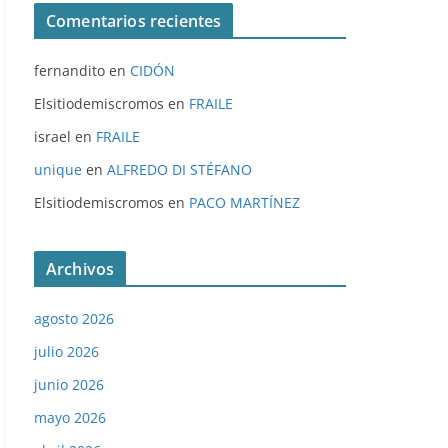
Comentarios recientes
fernandito
en
CIDÓN
Elsitiodemiscromos
en
FRAILE
israel
en
FRAILE
unique
en
ALFREDO DI STÉFANO
Elsitiodemiscromos
en
PACO MARTÍNEZ
Archivos
agosto 2026
julio 2026
junio 2026
mayo 2026