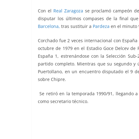
Con el
Real Zaragoza
se proclamó campeón de l
disputar los últimos compases de la final qu
Barcelona,
tras sustituir a
Pardeza
en el minuto 
Corchado fue 2 veces internacional con España 
octubre de 1979 en el Estadio Goce Delcev de P
España 1, estrenándose con la Selección Sub-2
partido completo. Mientras que su segundo y ú
Puertollano, en un encuentro disputado el 9 d
sobre Chipre.
Se retiró en la temporada 1990/91, llegando a
como secretario técnico.