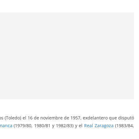
os (Toledo) el 16 de noviembre de 1957, exdelantero que disputó
amanca
(1979/80, 1980/81 y 1982/83) y el
Real Zaragoza
(1983/84,