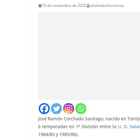
16 de noviembre de 2025
elsitiodemiscromos
José Ramón Corchado Santiago, nacido en Torrij
6 temporadas en 1ª División entre la
U. D. Sal
1984/85 y 1985/86).