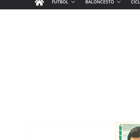
FÚTBOL
BALONCESTO
CIC