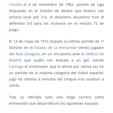
Coruña
el 4 de noviembre de 1962, partido de Liga
disputado en el Estadio de Altabix que finalizó con
victoria local por 3-0, el delantero alicantino hizo el
definitivo 3-0 para los ilicitanos en el minuto 72 de
juego.
El 13 de mayo de 1973 disputó su último partido de 1ª
División en el
Estadio de La Romareda
siendo jugador
del
Real Zaragoza
, en un encuentro ante el
Atlético de
Madrid
que acabó con empate a un gol, siendo
Carriega
el entrenador que le alineó por última vez en
un partido de la máxima categoría del fútbol español,
jugó los últimos 6 minutos del choque tras sustituir a
Leirós.
Tras su retirada tuvo una larga carrera como
entrenador que desarrolló en los siguientes equipos: