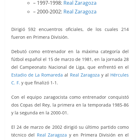
– 1997-1998:
Real Zaragoza
– 2000-2002:
Real Zaragoza
Dirigió 592 encuentros oficiales, de los cuales 214
fueron en Primera División.
Debutó como entrenador en la máxima categoría del
fútbol español
el 15 de marzo de 1981, en la jornada 28
del Campeonato Nacional de Liga, que enfrentó
en el
Estadio de La Romareda
al
Real Zaragoza
y al
Hércules
C. F.
y que finalizó 1-1.
Con el equipo zaragocista como entrenador conquistó
dos Copas del Rey, la primera en la temporada
1985-86
y la segunda en la 2000-01.
El 24 de marzo de 2002 dirigió su último partido como
técnico de
l
Real Zaragoza
y en Primera División
en el