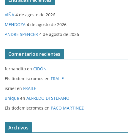
Entradas recientes
VIÑA
4 de agosto de 2026
MENDOZA
4 de agosto de 2026
ANDRE SPENCER
4 de agosto de 2026
Comentarios recientes
fernandito
en
CIDÓN
Elsitiodemiscromos
en
FRAILE
israel
en
FRAILE
unique
en
ALFREDO DI STÉFANO
Elsitiodemiscromos
en
PACO MARTÍNEZ
Archivos