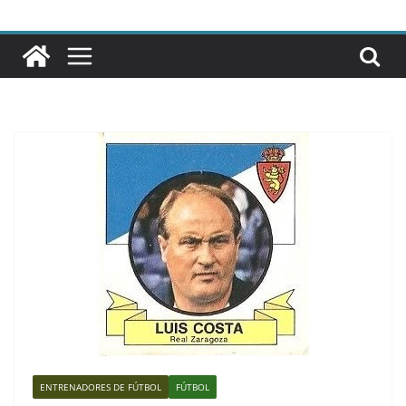
ENTRENADORES DE FÚTBOL
FÚTBOL