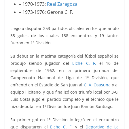
– 1970-1973:
Real Zaragoza
– 1973-1976: Gerona C. F.
Llegó a disputar 253 partidos oficiales en los que anotó
35 goles, de los cuales 188 encuentros y 19 tantos
fueron en 1ª División.
Su debut en la máxima categoría del fútbol español se
produjo siendo jugador del
Elche C. F.
el 16 de
septiembre de 1962, en la primera jornada del
Campeonato Nacional de Liga de 1ª División, que
enfrentó en el Estadio de San Juan al
C. A. Osasuna
y al
equipo ilicitano, y que finalizó con triunfo local por 3-0,
Luis Costa jugó el partido completo y el técnico que le
hizo debutar en 1ª División fue Juan Ramón Santiago.
Su primer gol en 1ª División lo logró en el encuentro
que disputaron el
Elche C. F.
y el
Deportivo de La