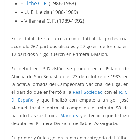
–
Elche C. F.
(1986-1988)
– U. E. Lleida
(1988-1989)
– Villarreal C. F.
(1989-1992)
En el total de su carrera como futbolista profesional
acumuló 267 partidos oficiales y 27 goles, de los cuales,
12 partidos y 1 gol fueron en Primera División.
Su debut en 1ª División, se produjo en el Estadio de
Atocha de San Sebastián, el 23 de octubre de 1983, en
la octava jornada del Campeonato Nacional de Liga, en
el partido que enfrentó a la
Real Sociedad
con el
R. C.
D. Español
y que finalizó con empate a un gol, José
Manuel Lacalle entró al campo en el minuto 58 de
partido tras sustituir a
Márquez
y el técnico que le hizo
debutar en Primera División fue Xabier Azkargorta.
Su primer y único gol en la máxima categoría del fútbol