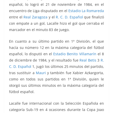
español, lo logró el 21 de noviembre de 1984, en el
encuentro de Liga disputado en el
Estadio La Romareda
entre el
Real Zaragoza
y el
R. C. D. Español
que finalizó
con empate a un gol, Lacalle hizo el gol que cerraba el
marcador en el minuto 83 de juego.
En cuanto a su último partido en 1ª División, el que
hacía su número 12 en la máxima categoría del fútbol
español, lo disputó en el
Estadio Benito Villamarín
el 8
de diciembre de 1984, y el resultado fue
Real Betis
3
R.
C. D. Español
1, jugó los últimos 25 minutos del partido,
tras sustituir a
Mauri
y también fue Xabier Azkargorta,
como en todos sus partidos en 1ª División, quien le
otorgó sus últimos minutos en la máxima categoría del
fútbol español.
Lacalle fue internacional con la Selección Española en
categoría Sub-19 en 4 ocasiones durante la Copa Joao