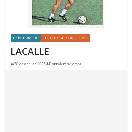
CROMOS AÑOS 80
EL SITIO DE VUESTROS CROMOS
LACALLE
30 de abril de 2026
Elsitiodemiscromos