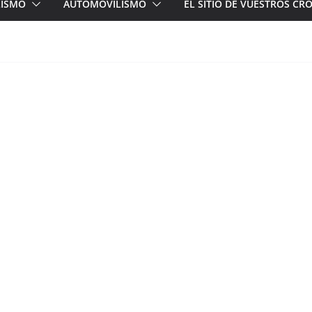
LISMO
AUTOMOVILISMO
EL SITIO DE VUESTROS C