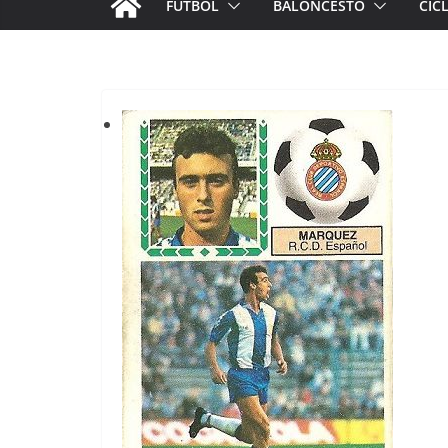
FÚTBOL
BALONCESTO
CIC