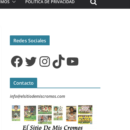
ROMOS
POLÍTICA DE PRIVACIDAD
Redes Sociales
Facebook
Twitter
Instagram
TikTok
YouTube
Contacto
info@elsitiodemiscromos.com