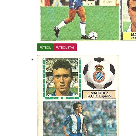
FÚTBOL
FUTBOLISTAS