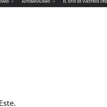
LISMO
AUTOMOVILISMO
EL SITIO DE VUESTROS C
Este.