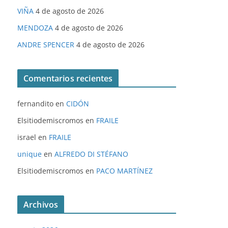
VIÑA
4 de agosto de 2026
MENDOZA
4 de agosto de 2026
ANDRE SPENCER
4 de agosto de 2026
Comentarios recientes
fernandito
en
CIDÓN
Elsitiodemiscromos
en
FRAILE
israel
en
FRAILE
unique
en
ALFREDO DI STÉFANO
Elsitiodemiscromos
en
PACO MARTÍNEZ
Archivos