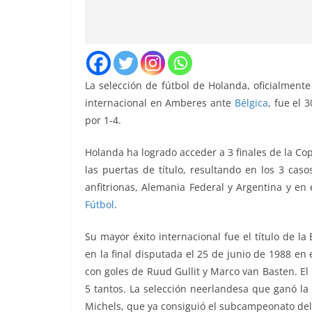
La selección de fútbol de Holanda, oficialmente
internacional en Amberes ante
Bélgica
, fue el 
por 1-4.
Holanda ha logrado acceder a 3 finales de la C
las puertas de título, resultando en los 3 ca
anfitrionas, Alemania Federal y Argentina y en
Fútbol
.
Su mayor éxito internacional fue el título de l
en la final disputada el 25 de junio de 1988 en
con goles de Ruud Gullit y Marco van Basten. E
5 tantos. La selección neerlandesa que ganó la 
Michels, que ya consiguió el subcampeonato de