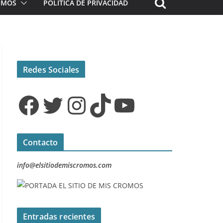
ROMOS
POLÍTICA DE PRIVACIDAD
Redes Sociales
Facebook
Twitter
Instagram
TikTok
YouTube
Contacto
info@elsitiodemiscromos.com
Entradas recientes