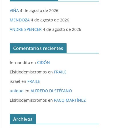
VIÑA
4 de agosto de 2026
MENDOZA
4 de agosto de 2026
ANDRE SPENCER
4 de agosto de 2026
Comentarios recientes
fernandito
en
CIDÓN
Elsitiodemiscromos
en
FRAILE
israel
en
FRAILE
unique
en
ALFREDO DI STÉFANO
Elsitiodemiscromos
en
PACO MARTÍNEZ
Archivos