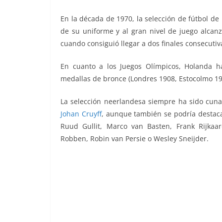
En la década de 1970, la selección de fútbol d
de su uniforme y al gran nivel de juego alcan
cuando consiguió llegar a dos finales consecutiv
En cuanto a los Juegos Olímpicos, Holanda h
medallas de bronce (Londres 1908, Estocolmo 1
La selección neerlandesa siempre ha sido cuna
Johan Cruyff
, aunque también se podría destac
Ruud Gullit, Marco van Basten, Frank Rijkaa
Robben, Robin van Persie o Wesley Sneijder.