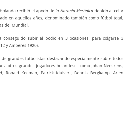
e Holanda recibió el apodo de
la Naranja Mecánica
debido al color
zado en aquellos años, denominado también como fútbol total,​
as del Mundial.
a conseguido subir al podio en 3 ocasiones, para colgarse 3
912 y Amberes 1920).
 de grandes futbolistas destacando especialmente sobre todos
ar a otros grandes jugadores holandeses como Johan Neeskens,
rd, Ronald Koeman, Patrick Kluivert, Dennis Bergkamp, Arjen