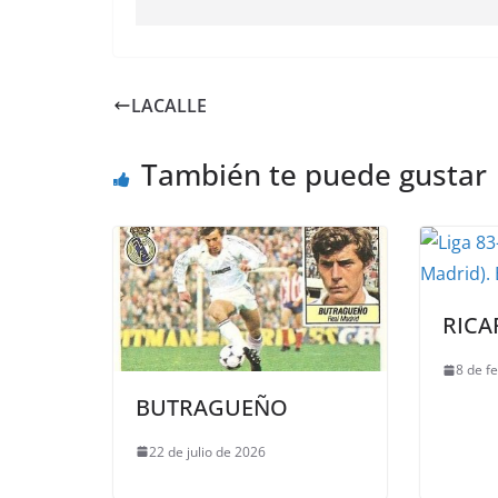
LACALLE
También te puede gustar
RICA
8 de f
BUTRAGUEÑO
22 de julio de 2026