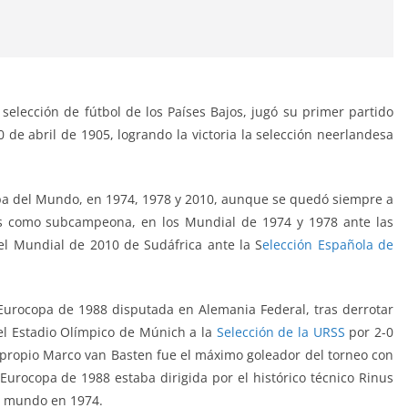
 selección de fútbol de los Países Bajos, jugó su primer partido
30 de abril de 1905, logrando la victoria la selección neerlandesa
opa del Mundo, en 1974, 1978 y 2010, aunque se quedó siempre a
sos como subcampeona, en los Mundial de 1974 y 1978 ante las
 el Mundial de 2010 de Sudáfrica ante la S
elección Española de
a Eurocopa de 1988 disputada en Alemania Federal, tras derrotar
 el Estadio Olímpico de Múnich a la
Selección de la URSS
por 2-0
l propio Marco van Basten fue el máximo goleador del torneo con
Eurocopa de 1988 estaba dirigida por el histórico técnico Rinus
l mundo en 1974.