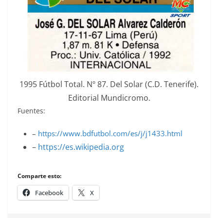
1995 Fútbol Total. Nº 87. Del Solar (C.D. Tenerife).
Editorial Mundicromo.
Fuentes:
–
https://www.bdfutbol.com/es/j/j1433.html
–
https://es.wikipedia.org
Comparte esto:
Facebook
X