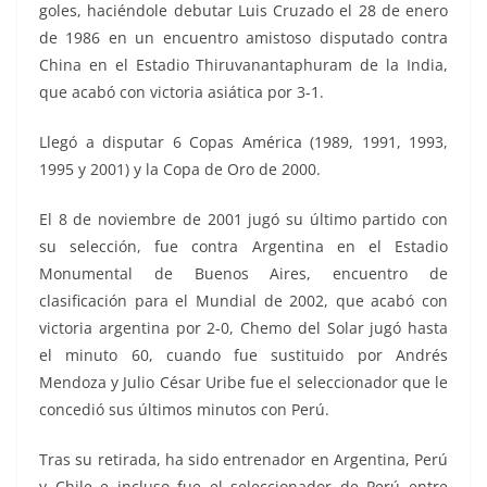
goles, haciéndole debutar Luis Cruzado el 28 de enero
de 1986 en un encuentro amistoso disputado contra
China en el Estadio Thiruvanantaphuram de la India,
que acabó con victoria asiática por 3-1.
Llegó a disputar 6 Copas América (1989, 1991, 1993,
1995 y 2001) y la Copa de Oro de 2000.
El 8 de noviembre de 2001 jugó su último partido con
su selección, fue contra Argentina en el Estadio
Monumental de Buenos Aires, encuentro de
clasificación para el Mundial de 2002, que acabó con
victoria argentina por 2-0, Chemo del Solar jugó hasta
el minuto 60, cuando fue sustituido por Andrés
Mendoza y Julio César Uribe fue el seleccionador que le
concedió sus últimos minutos con Perú.
Tras su retirada, ha sido entrenador en Argentina, Perú
y Chile e incluso fue el seleccionador de Perú entre