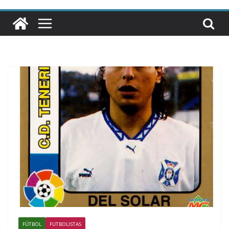
FÚTBOL
FUTBOLISTAS