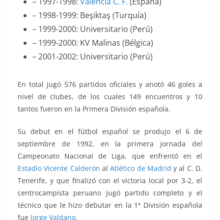
– 1997-1998:
Valencia C. F.
(España)
– 1998-1999: Beşiktaş (Turquía)
– 1999-2000: Universitario (Perú)
– 1999-2000: KV Malinas (Bélgica)
– 2001-2002: Universitario (Perú)
En total jugó 576 partidos oficiales y anotó 46 goles a
nivel de clubes, de los cuales 149 encuentros y 10
tantos fueron en la Primera División española.
Su debut en el fútbol español se produjo el 6 de
septiembre de 1992, en la primera jornada del
Campeonato Nacional de Liga, que enfrentó en el
Estadio Vicente Calderón
al
Atlético de Madrid
y al C. D.
Tenerife, y que finalizó con el victoria local por 3-2, el
centrocampista peruano jugó partido completo y el
técnico que le hizo debutar en la 1ª División española
fue
Jorge Valdano
.