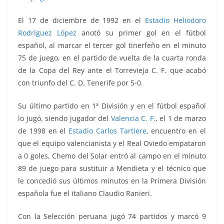
El 17 de diciembre de 1992 en el
Estadio Heliodoro
Rodríguez López
anotó su primer gol en el fútbol
español, al marcar el tercer gol tinerfeño en el minuto
75 de juego, en el partido de vuelta de la cuarta ronda
de la Copa del Rey ante el Torrevieja C. F. que acabó
con triunfo del C. D. Tenerife por 5-0.
Su último partido en 1ª División y e
n el fútbol español
lo jugó, siendo jugador del
Valencia C. F.
, el 1 de marzo
de 1998 en el
Estadio Carlos Tartiere
, encuentro en el
que el equipo valencianista y el Real Oviedo empataron
a 0 goles, Chemo del Solar entró al campo en el minuto
89 de juego para sustituir a Mendieta y el técnico que
le concedió sus últimos minutos en la Primera División
española fue el italiano Claudio Ranieri.
Con la Selección peruana jugó 74 partidos y marcó 9