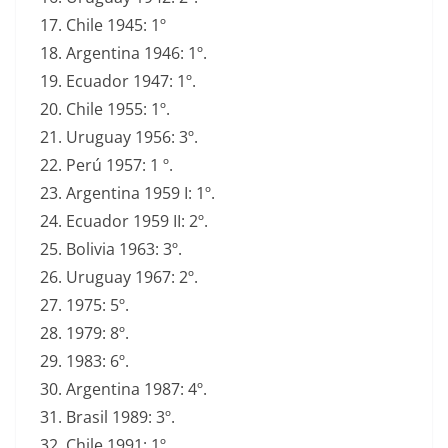
Chile 1945: 1º
Argentina 1946: 1º.
Ecuador 1947: 1º.
Chile 1955: 1º.
Uruguay 1956: 3º.
Perú 1957: 1 º.
Argentina 1959 I: 1º.
Ecuador 1959 II: 2º.
Bolivia 1963: 3º.
Uruguay 1967: 2º.
1975: 5º.
1979: 8º.
1983: 6º.
Argentina 1987: 4º.
Brasil 1989: 3º.
Chile 1991: 1º