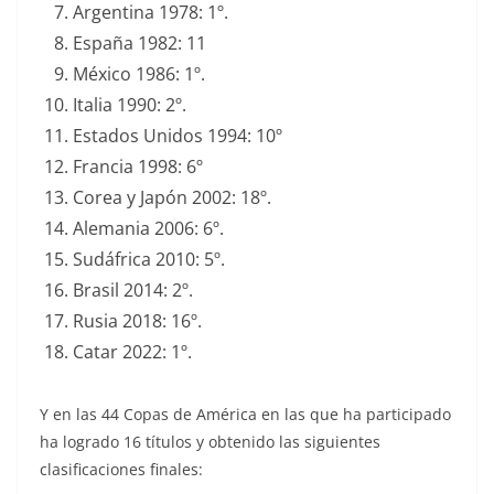
Argentina 1978: 1º.
España 1982: 11
México 1986: 1º.
Italia 1990: 2º.
Estados Unidos 1994: 10º
Francia 1998: 6º
Corea y Japón 2002: 18º.
Alemania 2006: 6º.
Sudáfrica 2010: 5º.
Brasil 2014: 2º.
Rusia 2018: 16º.
Catar 2022: 1º.
Y en las 44 Copas de América en las que ha participado
ha logrado 16 títulos y obtenido las siguientes
clasificaciones finales: