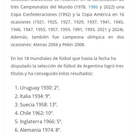
tres Campeonatos del Mundo (1978,
1986
y 2022) una
Copa Confederaciones (1992) y la Copa América en 16
ocasiones (1921, 1925, 1927, 1929, 1937, 1941, 1945,
1946, 1947, 1955, 1957, 1959, 1991, 1993, 2021 y 2024).
Además, también fue campeona olímpica en dos
ocasiones: Atenas 2004 y Pekín 2008.
En los 18 mundiales de fútbol que hasta la fecha ha
disputado la selección de fútbol de Argentina logró tres
títulos y ha conseguido estos resultados:
Uruguay 1930: 2º.
Italia 1934: 9º.
Suecia 1958: 13º.
Chile 1962: 10º.
Inglaterra 1966: 5º.
Alemania 1974: 8º.