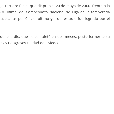
iejo Tartiere fue el que disputó el 20 de mayo de 2000, frente a la
8 y última, del Campeonato Nacional de Liga de la temporada
puzcoanos por 0-1, el último gol del estadio fue logrado por el
del estadio, que se completó en dos meses, posteriormente su
ones y Congresos Ciudad de Oviedo.