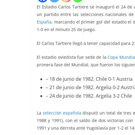
El Estadio Carlos Tartiere se inauguró el 24 d
un partido entre las selecciones nacionales d
España,
marcando el primer gol del estadio el d
1-0 en el minuto 25 de juego.
El Carlos Tartiere llegó a tener capacidad para 
El estadio oviedista fue sede de la
Copa Mundial
primera fase del Mundial, que fueron los siguie
– 18 de junio de 1982. Chile 0-1 Austria
– 21 de junio de 1982. Argelia 0-2 Austri
– 24 de junio de 1982. Argelia 3-2 Chile
La
selección española
disputó un total de tres e
1988 y 1991), con el saldo de dos victorias co
1991 y una derrota ante Yugoslavia por 1-2 el 1