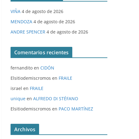
VIÑA
4 de agosto de 2026
MENDOZA
4 de agosto de 2026
ANDRE SPENCER
4 de agosto de 2026
Comentarios recientes
fernandito
en
CIDÓN
Elsitiodemiscromos
en
FRAILE
israel
en
FRAILE
unique
en
ALFREDO DI STÉFANO
Elsitiodemiscromos
en
PACO MARTÍNEZ
Archivos