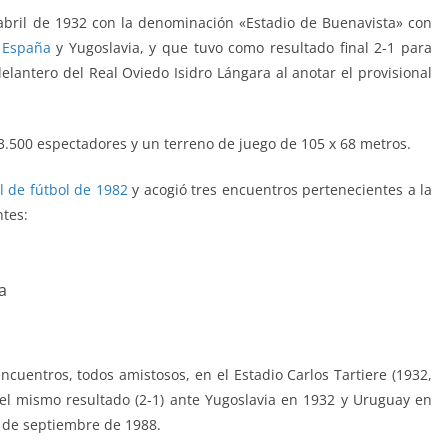
e abril de 1932 con la denominación «Estadio de Buenavista» con
e
España
y Yugoslavia, y que tuvo como resultado final 2-1 para
elantero del Real Oviedo Isidro Lángara al anotar el provisional
23.500 espectadores y un terreno de juego de 105 x 68 metros.
 de fútbol de 1982
y acogió tres encuentros pertenecientes a la
ntes:
a
ncuentros, todos amistosos, en el Estadio Carlos Tartiere (1932,
n el mismo resultado (2-1) ante Yugoslavia en 1932 y Uruguay en
4 de septiembre de 1988.