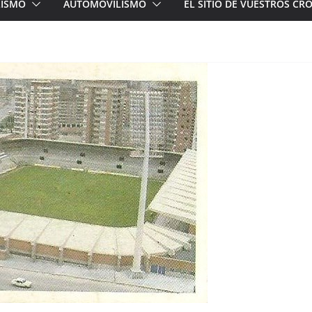
LISMO
AUTOMOVILISMO
EL SITIO DE VUESTROS C