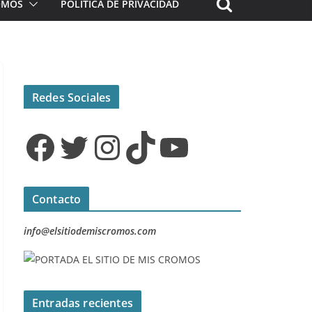
ROMOS
POLÍTICA DE PRIVACIDAD
Redes Sociales
Facebook
Twitter
Instagram
TikTok
YouTube
Contacto
info@elsitiodemiscromos.com
Entradas recientes