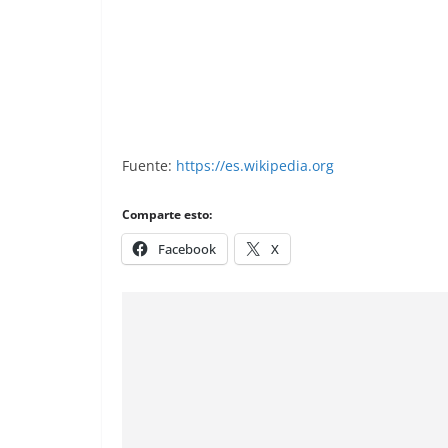
Trideporte 84. Estadio Carlos Tartiere 
Fuente:
https://es.wikipedia.org
Comparte esto:
Facebook
X