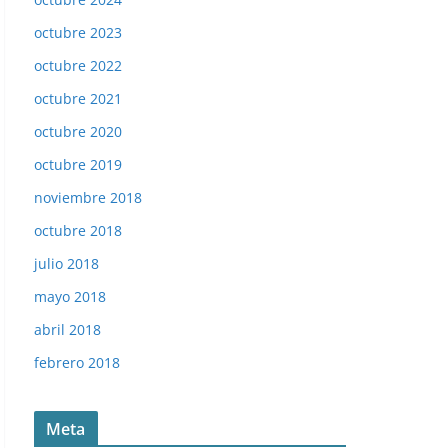
octubre 2023
octubre 2022
octubre 2021
octubre 2020
octubre 2019
noviembre 2018
Las fichas de la Liga 97-98. Nº 339. Estadio Carlos Tarti
octubre 2018
julio 2018
mayo 2018
abril 2018
febrero 2018
Meta