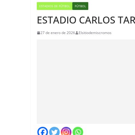
ESTADIOS DE FÚTBOL
FÚTBOL
ESTADIO CARLOS TAR
27 de enero de 2026
Elsitiodemiscromos