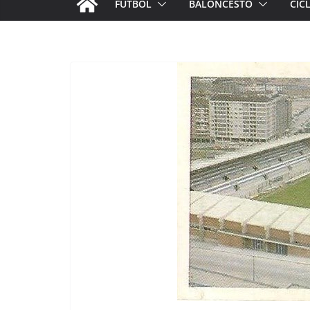
FÚTBOL
BALONCESTO
CIC