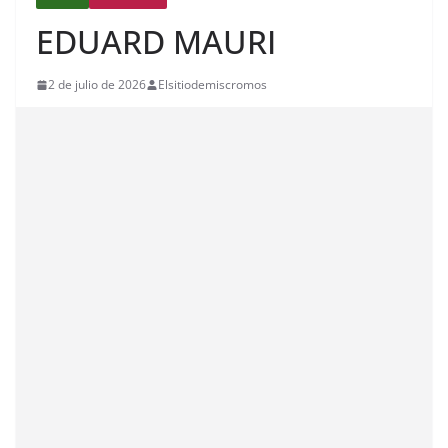
EDUARD MAURI
2 de julio de 2026
Elsitiodemiscromos