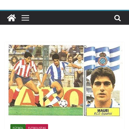
FÚTBOL
FUTBOLISTAS