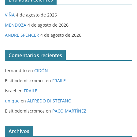
VIÑA
4 de agosto de 2026
MENDOZA
4 de agosto de 2026
ANDRE SPENCER
4 de agosto de 2026
Comentarios recientes
fernandito
en
CIDÓN
Elsitiodemiscromos
en
FRAILE
israel
en
FRAILE
unique
en
ALFREDO DI STÉFANO
Elsitiodemiscromos
en
PACO MARTÍNEZ
Archivos