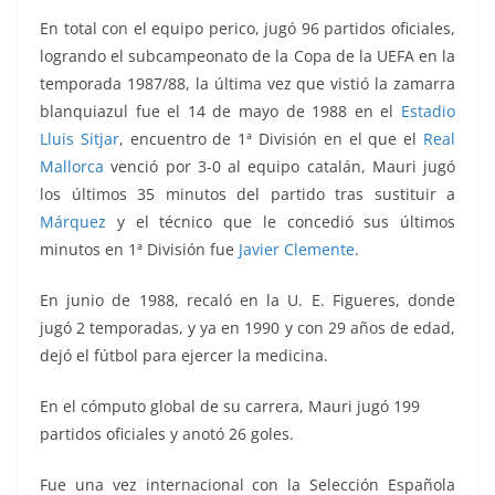
En total con el equipo perico, jugó 96 partidos oficiales,
logrando el subcampeonato de la Copa de la UEFA en la
temporada 1987/88, la última vez que vistió la zamarra
blanquiazul fue el 14 de mayo de 1988 en el
Estadio
Lluis Sitjar
, encuentro de 1ª División en el que el
Real
Mallorca
venció por 3-0 al equipo catalán, Mauri jugó
los últimos 35 minutos del partido tras sustituir a
Márquez
y el técnico que le concedió sus últimos
minutos en 1ª División fue
Javier Clemente
.
En junio de 1988, recaló en la U. E. Figueres, donde
jugó 2 temporadas, y ya en 1990 y con 29 años de edad,
dejó el fútbol para ejercer la medicina.
En el cómputo global de su carrera, Mauri jugó 199
partidos oficiales y anotó 26 goles.
Fue una vez internacional con la Selección Española