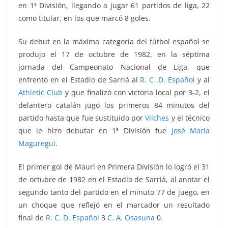
en 1ª División, llegando a jugar 61 partidos de liga, 22
como titular, en los que marcó 8 goles.
Su debut en la máxima categoría del fútbol español se
produjo el 17 de octubre de 1982, en la séptima
jornada del Campeonato Nacional de Liga, que
enfrentó
en el Estadio de Sarriá al
R. C .D. Español
y al
Athletic Club
y que finalizó con victoria local por 3-2, el
delantero catalán jugó los primeros 84 minutos del
partido hasta que fue sustituido por
Vilches
y el técnico
que le hizo debutar en 1ª División fue
José María
Maguregui
.
El primer gol de Mauri en Primera División lo
logró el 31
de octubre de 1982 en el Estadio de Sarriá, al anotar el
segundo tanto del partido en el minuto 77 de juego, en
un choque que reflejó en el marcador un resultado
final de
R. C. D. Español
3
C. A. Osasuna
0.