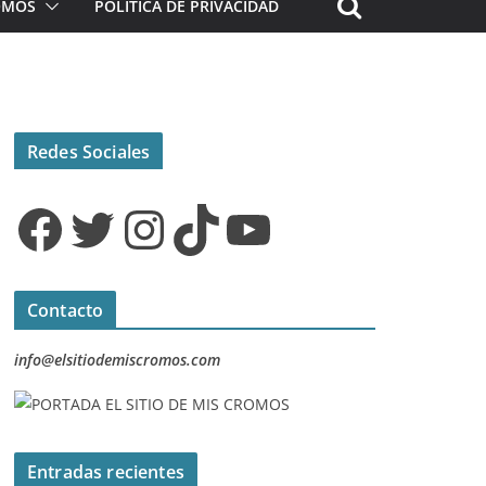
ROMOS
POLÍTICA DE PRIVACIDAD
Redes Sociales
Facebook
Twitter
Instagram
TikTok
YouTube
Contacto
info@elsitiodemiscromos.com
Entradas recientes