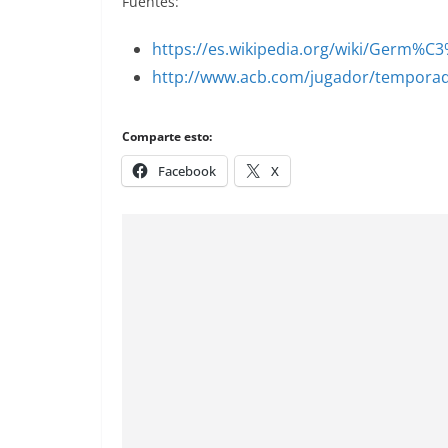
Fuentes:
https://es.wikipedia.org/wiki/Germ
http://www.acb.com/jugador/tempora
Comparte esto:
Facebook
X