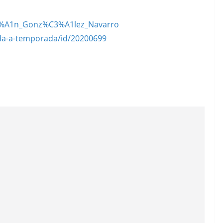
%C3%A1n_Gonz%C3%A1lez_Navarro
da-a-temporada/id/20200699