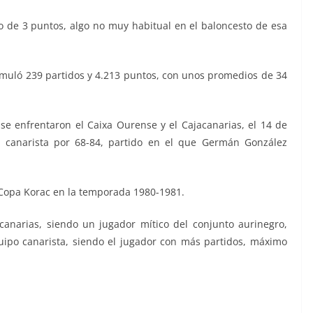
ro de 3 puntos, algo no muy habitual en el baloncesto de esa
muló 239 partidos y 4.213 puntos, con unos promedios de 34
 se enfrentaron el
Caixa Ourense y el Cajacanarias
, el 14 de
a canarista por 68-84, partido en el que Germán González
Copa Korac en la temporada 1980-1981.
anarias, siendo un jugador mítico del conjunto aurinegro,
uipo canarista, siendo el jugador con más partidos, máximo