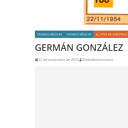
CROMOS AÑOS 80
CROMOS AÑOS 90
EL SITIO DE VUESTRO
GERMÁN GONZÁLEZ
22 de noviembre de 2025
Elsitiodemiscromos