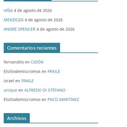
VIÑA
4 de agosto de 2026
MENDOZA
4 de agosto de 2026
ANDRE SPENCER
4 de agosto de 2026
Comentarios recientes
fernandito
en
CIDÓN
Elsitiodemiscromos
en
FRAILE
israel
en
FRAILE
unique
en
ALFREDO DI STÉFANO
Elsitiodemiscromos
en
PACO MARTÍNEZ
Archivos