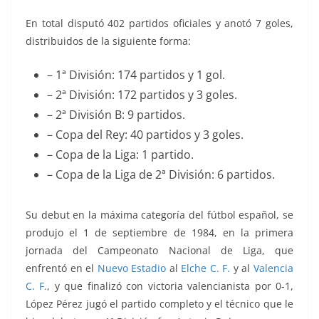
En total disputó 402 partidos oficiales y anotó 7 goles,
distribuidos de la siguiente forma:
– 1ª División: 174 partidos y 1 gol.
– 2ª División: 172 partidos y 3 goles.
– 2ª División B: 9 partidos.
– Copa del Rey: 40 partidos y 3 goles.
– Copa de la Liga: 1 partido.
– Copa de la Liga de 2ª División: 6 partidos.
Su debut en la máxima categoría del fútbol español, se
produjo el 1 de septiembre de 1984, en la primera
jornada del Campeonato Nacional de Liga, que
enfrentó
en el
Nuevo Estadio
al
Elche C. F.
y al
Valencia
C. F.
, y que finalizó con victoria valencianista por 0-1,
López Pérez jugó el partido completo y el técnico que le