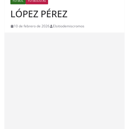
FÚTBOL
FUTBOLISTAS
LÓPEZ PÉREZ
10 de febrero de 2026
Elsitiodemiscromos