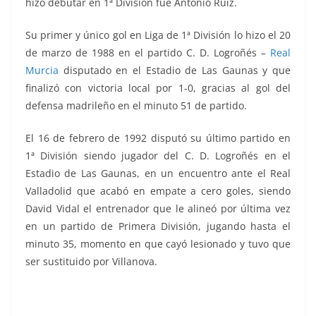
hizo debutar en 1ª División fue Antonio Ruiz.
Su primer y único gol en Liga de 1ª División lo hizo el 20
de marzo de 1988 en el partido C. D. Logroñés –
Real
Murcia
disputado en el Estadio de Las Gaunas y que
finalizó con victoria local por 1-0, gracias al gol del
defensa madrileño en el minuto 51 de partido.
El 16 de febrero de 1992 disputó su último partido en
1ª División siendo jugador del
C. D. Logroñés
en el
Estadio
de Las Gaunas
, en un encuentro ante el Real
Valladolid que acabó en empate a cero goles, siendo
David Vidal el entrenador que le alineó por última vez
en un partido de Primera División, jugando hasta el
minuto 35, momento en que cayó lesionado y tuvo que
ser sustituido por Villanova.