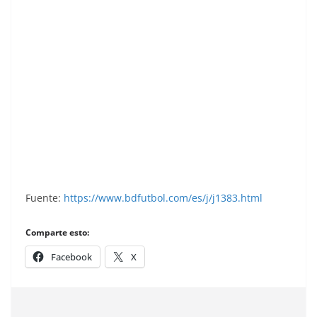
Liga 84-85. Ediciones Este.
Fuente:
https://www.bdfutbol.com/es/j/j1383.html
Comparte esto:
Facebook
X