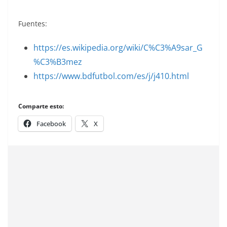
Fuentes:
https://es.wikipedia.org/wiki/C%C3%A9sar_G
%C3%B3mez
https://www.bdfutbol.com/es/j/j410.html
Comparte esto:
Facebook
X