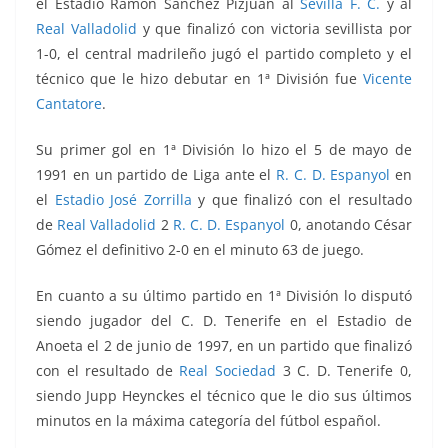
el Estadio Ramón Sánchez Pizjuán al
Sevilla F. C.
y al
Real Valladolid
y que finalizó con victoria sevillista por
1-0, el central madrileño jugó el partido completo y el
técnico que le hizo debutar en 1ª División fue
Vicente
Cantatore
.
Su primer gol en 1ª División lo hizo el 5 de mayo de
1991 en un partido de Liga ante el
R. C. D. Espanyol
en
el
Estadio José Zorrilla
y que finalizó con el resultado
de
Real Valladolid
2
R. C. D. Espanyol
0, anotando César
Gómez el definitivo 2-0 en el minuto 63 de juego.
En cuanto a su último partido en 1ª División lo disputó
siendo jugador del C. D. Tenerife en el Estadio de
Anoeta el 2 de junio de 1997, en un partido que finalizó
con el resultado de
Real Sociedad
3 C. D. Tenerife 0,
siendo Jupp Heynckes el técnico que le dio sus últimos
minutos en la máxima categoría del fútbol español.