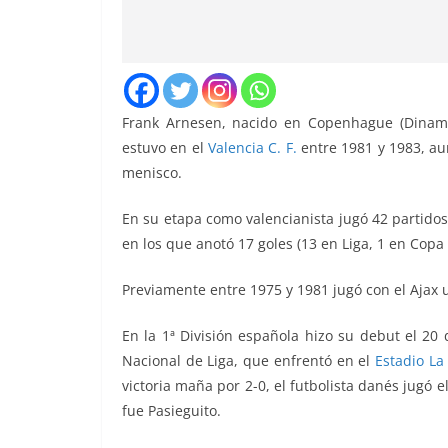
Frank Arnesen, nacido en Copenhague (Dinam
estuvo en el
Valencia C. F.
entre 1981 y 1983, au
menisco.
En su etapa como valencianista jugó 42 partidos 
en los que anotó 17 goles (13 en Liga, 1 en Copa 
Previamente entre 1975 y 1981 jugó con el Ajax un
En la 1ª División española hizo su debut el 2
Nacional de Liga, que enfrentó
en el
Estadio L
victoria maña por 2-0, el futbolista danés jugó e
fue
Pasieguito.