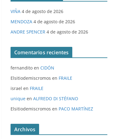
VIÑA
4 de agosto de 2026
MENDOZA
4 de agosto de 2026
ANDRE SPENCER
4 de agosto de 2026
Comentarios recientes
fernandito
en
CIDÓN
Elsitiodemiscromos
en
FRAILE
israel
en
FRAILE
unique
en
ALFREDO DI STÉFANO
Elsitiodemiscromos
en
PACO MARTÍNEZ
Archivos