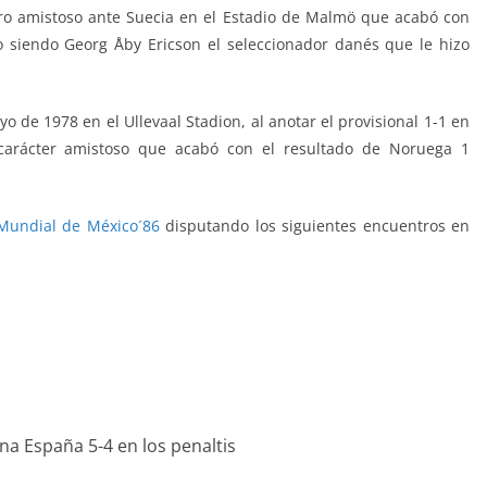
ro amistoso ante Suecia en el Estadio de Malmö que acabó con
to siendo Georg Åby Ericson el seleccionador danés que le hizo
 de 1978 en el Ullevaal Stadion, al anotar el provisional 1-1 en
arácter amistoso que acabó con el resultado de Noruega 1
Mundial de México´86
disputando los siguientes encuentros en
a España 5-4 en los penaltis