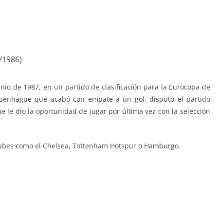
/1986)
nio de 1987, en un partido de clasificación para la Eurocopa de
penhague que acabó con empate a un gol, disputó el partido
e le dio la oportunidad de jugar por última vez con la selección
 clubes como el Chelsea, Tottenham Hotspur o Hamburgo.