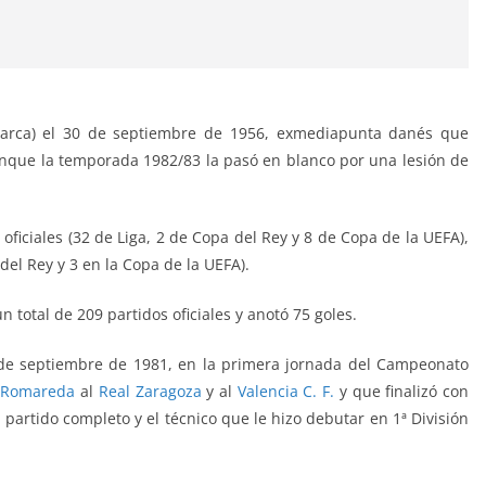
arca) el 30 de septiembre de 1956, exmediapunta danés que
nque la temporada 1982/83 la pasó en blanco por una lesión de
oficiales (32 de Liga, 2 de Copa del Rey y 8 de Copa de la UEFA),
del Rey y 3 en la Copa de la UEFA).
 total de 209 partidos oficiales y anotó 75 goles.
0 de septiembre de 1981, en la primera jornada del Campeonato
a Romareda
al
Real Zaragoza
y al
Valencia C. F.
y que finalizó con
l partido completo y el técnico que le hizo debutar en 1ª División