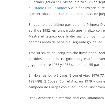
Su primer gol en 1ª División lo hizo el 26 de se
el
Estadio Luis Casanova
y que finalizó con el r
que cerraba el marcador en el minuto 49 de jue
En cuanto a su último partido en la Primera Di
abril de 1982, en un partido que finalizó con 
Mestre el técnico que le dio sus últimos minu
además anotó de penalti el segundo gol del equi
Tras su salida del conjunto che firmó por el A
partidos anotando 15 goles, regresaría poste
jugando entre 1985 y 1988 un total de 55 partid
En Holanda logró 6 Ligas (3 con el Ajax: 1976-77
1987-88), 2 Copas (Con el Ajax en 1979 y con
campeón de Europa con el equipo de Eindhoven
Frank Arnesen fue internacional con Dinamarca 