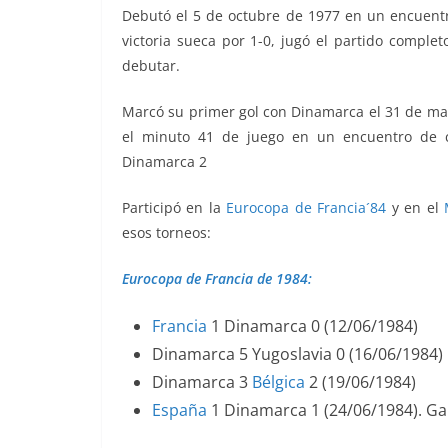
Debutó el 5 de octubre de 1977 en un encuent
victoria sueca por 1-0, jugó el partido comple
debutar.
Marcó su primer gol con Dinamarca el 31 de mayo
el minuto 41 de juego en un encuentro de c
Dinamarca 2
Participó en la
Eurocopa de Francia´84
y en el
esos torneos:
Eurocopa de Francia de 1984:
Francia
1 Dinamarca 0 (12/06/1984)
Dinamarca 5 Yugoslavia 0 (16/06/1984)
Dinamarca 3
Bélgica
2 (19/06/1984)
España
1 Dinamarca 1 (24/06/1984). Gan