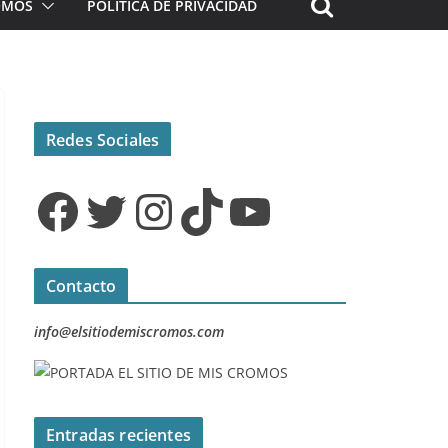
ROMOS
POLÍTICA DE PRIVACIDAD
Redes Sociales
Facebook
Twitter
Instagram
TikTok
YouTube
Contacto
info@elsitiodemiscromos.com
Entradas recientes