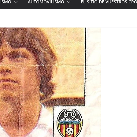
LISMO
AUTOMOVILISMO
EL SITIO DE VUESTROS C