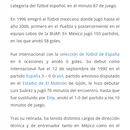
categoría del fútbol español, en el minuto 87 de juego.
En 1996 emigró al fútbol mexicano donde jugó hasta el
año 2000, primero en el Puebla y posteriormente en el
equipo Lobos de la BUAP. En México jugó 103 partidos,
en los que anotó 58 goles.
Fue internacional con la
selección de fútbol de España
en 6 ocasiones y anotó 6 goles. Su debut como
internacional fue el 12 de septiembre de 1990 en el
partido
España
3 – 0
Brasil
, partido amistoso disputado
en el
Estadio de El Molinón
de Gijón, le hizo debutar
Luis Suárez y jugó 70 minutos del encuentro, hasta que
fue sustituido por
Eloy
, anotó el 1-0 del partido a los 10
minutos de juego.
Tras su retirada, ha tenido distintos cargos de dirección
técnica y de entrenador tanto en Méjico como en el