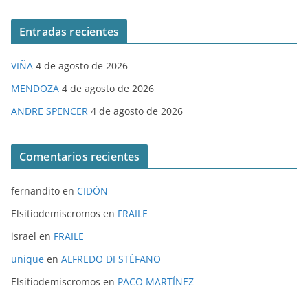
Entradas recientes
VIÑA
4 de agosto de 2026
MENDOZA
4 de agosto de 2026
ANDRE SPENCER
4 de agosto de 2026
Comentarios recientes
fernandito
en
CIDÓN
Elsitiodemiscromos
en
FRAILE
israel
en
FRAILE
unique
en
ALFREDO DI STÉFANO
Elsitiodemiscromos
en
PACO MARTÍNEZ