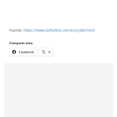
Este.
Fuente:
https://www.bdfutbol.com/es/j/j384.html
Comparte esto:
Facebook
X