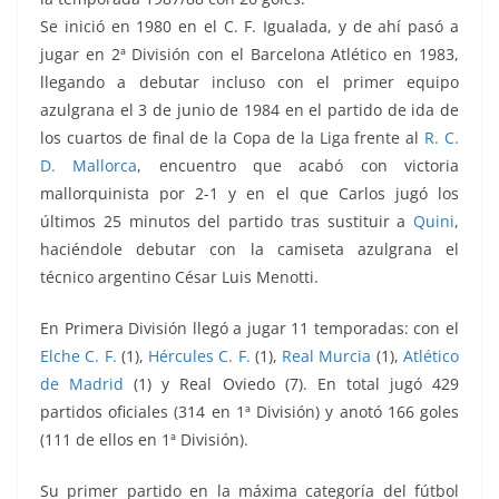
Se inició en 1980 en el C. F. Igualada, y de ahí pasó a
jugar en 2ª División con el Barcelona Atlético en 1983,
llegando a debutar incluso con el primer equipo
azulgrana el 3 de junio de 1984 en el partido de ida de
los cuartos de final de la Copa de la Liga frente al
R. C.
D. Mallorca
, encuentro que acabó con victoria
mallorquinista por 2-1 y en el que Carlos jugó los
últimos 25 minutos del partido tras sustituir a
Quini
,
haciéndole debutar con la camiseta azulgrana el
técnico argentino César Luis Menotti.
En Primera División llegó a jugar 11 temporadas: con el
Elche C. F.
(1),
Hércules C. F.
(1),
Real Murcia
(1),
Atlético
de Madrid
(1) y Real Oviedo (7). En total jugó 429
partidos oficiales (314 en 1ª División) y anotó 166 goles
(111 de ellos en 1ª División).
Su primer partido en la máxima categoría del fútbol