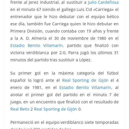
frente al Jerez Industrial, al sustituir a
Julio Cardeñosa
en el minuto 67 siendo
el gallego Luis Cid «Carriega»
el
entrenador que le hizo debutar con el equipo bético
ese día, también fue
Carriega
quien le hizo debutar en
Primera División, cuando contaba con 19 años y frente
a la A. D. Almería el 30 de noviembre de 1980 en el
Estadio Benito Villamarín,
partido que finalizó con
victoria verdiblanca por 2-0, Parra jugó los últimos 31
minutos del partido tras sustituir a López.
Su primer gol en la máxima categoría del fútbol
español lo logró ante el
Real Sporting de Gijón
el 4
enero de 1981, en el
Estadio Benito Villamarín
, al
anotar el primer gol del partido en el minuto 7 de
juego, en un encuentro que finalizó con el resultado de
Real Betis
2
Real Sporting de Gijón
0.
Permaneció en el equipo verdiblanco siete temporadas