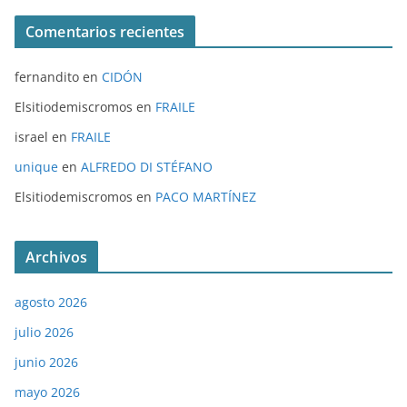
Comentarios recientes
fernandito
en
CIDÓN
Elsitiodemiscromos
en
FRAILE
israel
en
FRAILE
unique
en
ALFREDO DI STÉFANO
Elsitiodemiscromos
en
PACO MARTÍNEZ
Archivos
agosto 2026
julio 2026
junio 2026
mayo 2026