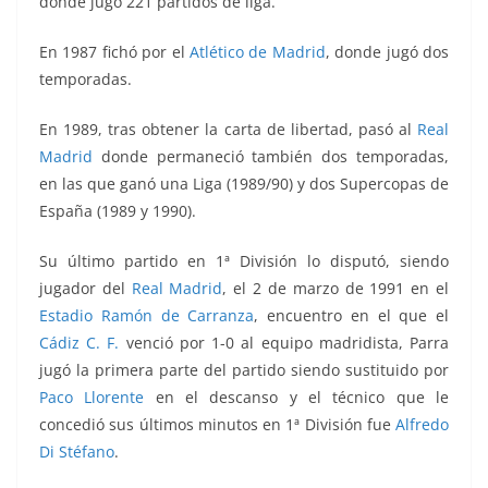
donde jugó 221 partidos de liga.
En 1987 fichó por el
Atlético de Madrid
, donde jugó dos
temporadas.
En 1989, tras obtener la carta de libertad, pasó al
Real
Madrid
donde permaneció también dos temporadas,
en las que ganó una Liga (1989/90) y dos Supercopas de
España (1989 y 1990).
Su último partido en 1ª División lo disputó, siendo
jugador del
Real Madrid
, el 2 de marzo de 1991 en el
Estadio Ramón de Carranza
, encuentro en el que el
Cádiz C. F.
venció por 1-0 al equipo madridista, Parra
jugó la primera parte del partido siendo sustituido por
Paco Llorente
en el descanso y el técnico que le
concedió sus últimos minutos en 1ª División fue
Alfredo
Di Stéfano
.