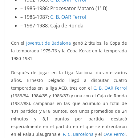
– 1985-1986: Procesator Mataró (1ª B)
– 1986-1987:
C. B. OAR Ferrol
– 1987-1988: Caja de Ronda
Con el
Joventut de Badalona
ganó 2 títulos, la Copa de
la temporada 1975-76 y la Copa Korac en la temporada
1980-1981.
Después de jugar en la Liga Nacional durante varios
años,
Ernesto Delgado
llegó a disputar cuatro
temporadas en la liga ACB, tres con el
C. B. OAR Ferrol
(1983/84, 1984/85 y 1986/87) y una con el Caja de Ronda
(1987/88), campañas en las que acumuló un total de
101 partidos y 818 puntos, con unos promedios de 24
minutos y 8,1 puntos por partido, destacó
especialmente en el partido en el que se enfrentaron
en el Palau Blaugrana el
F. C. Barcelona
y el
OAR Ferrol
,