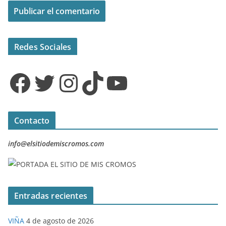
Redes Sociales
Facebook
Twitter
Instagram
TikTok
YouTube
Contacto
info@elsitiodemiscromos.com
Entradas recientes
VIÑA
4 de agosto de 2026