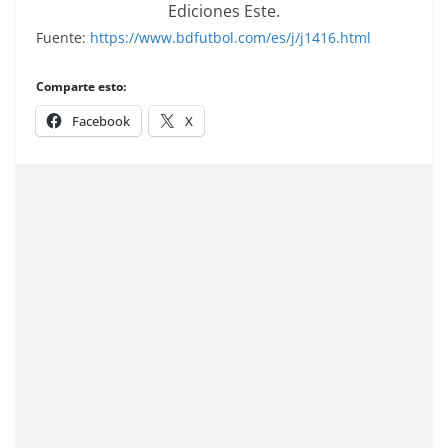
Ediciones Este.
Fuente:
https://www.bdfutbol.com/es/j/j1416.html
Comparte esto:
Facebook
X