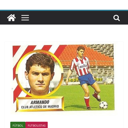
FÚTBOL
FUTBOLISTAS